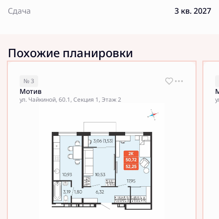
Сдача
3 кв. 2027
Похожие планировки
№ 3
Мотив
ул. Чайкиной, 60.1, Секция 1, Этаж 2
у