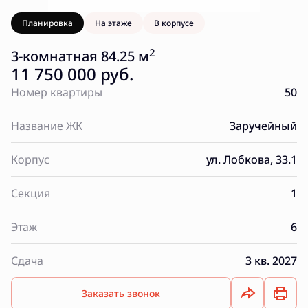
Планировка
На этаже
В корпусе
2
3-комнатная 84.25 м
11 750 000 руб.
Номер квартиры
50
Название ЖК
Заручейный
Корпус
ул. Лобкова, 33.1
Секция
1
Этаж
6
Сдача
3 кв. 2027
Заказать звонок