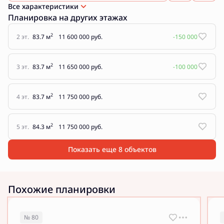
Все характеристики
Планировка на других этажах
2
2 эт.
83.7 м
11 600 000 руб.
-150 000
2
3 эт.
83.7 м
11 650 000 руб.
-100 000
2
4 эт.
83.7 м
11 750 000 руб.
2
5 эт.
84.3 м
11 750 000 руб.
Показать еще 8 объектов
Похожие планировки
№ 80