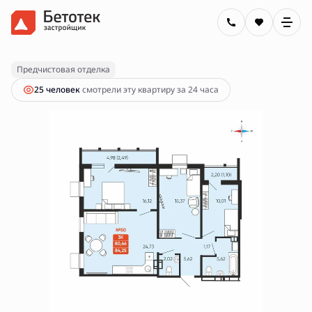
2
3-комнатная
84.25 м
11 750 000 руб.
Предчистовая отделка
25 человек
смотрели эту квартиру за 24 часа