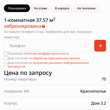
Планировка
На этаже
В корпусе
На генплане
2
1-комнатная 37.57 м
забронирована
Оставьте телефон и мы подберем для вас похожую
квартиру
Принимаю
политику конфиденциальности
Даю согласие на
обработку персональных данных
Даю согласие на
получение рекламно-информационных
материалов
Цена по запросу
Номер квартиры
75
Название ЖК
Краснополье
Корпус
Дом 3.2