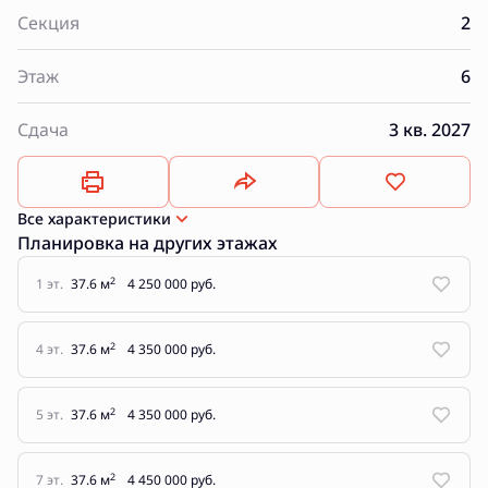
Секция
2
Этаж
6
Сдача
3 кв. 2027
Все характеристики
Планировка на других этажах
2
1 эт.
37.6 м
4 250 000 руб.
2
4 эт.
37.6 м
4 350 000 руб.
2
5 эт.
37.6 м
4 350 000 руб.
2
7 эт.
37.6 м
4 450 000 руб.