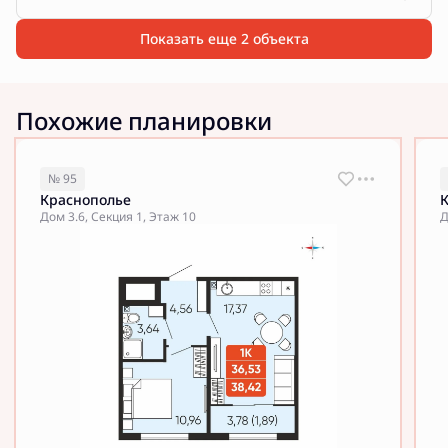
Показать еще 2 объектa
Похожие планировки
№ 95
Краснополье
Дом 3.6, Секция 1, Этаж 10
Д