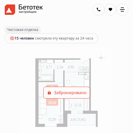
2
1-комнатная
37.57 м
Цена по запросу
Чистовая отделка
15 человек
смотрели эту квартиру за 24 часа
Забронировано