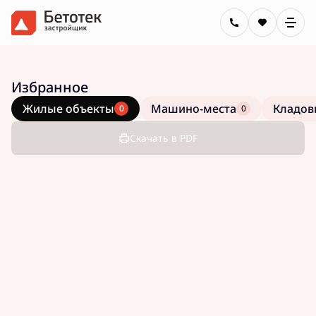
Избранное
Жилые объекты
Машино-места
Кладов
0
0
Скачать в PDF