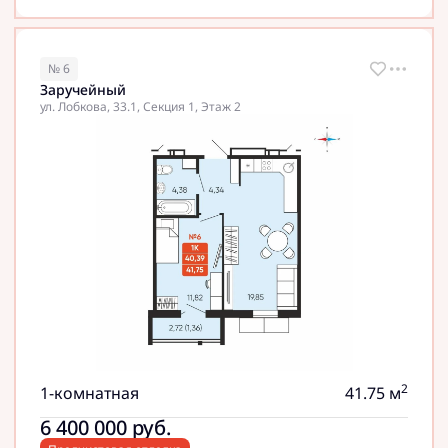
№ 6
Заручейный
ул. Лобкова, 33.1, Секция 1, Этаж 2
2
1-комнатная
41.75 м
6 400 000
руб.