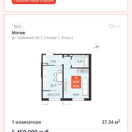
Предчистовая отделка
№ 6
Мотив
ул. Чайкиной, 60.1, Секция 1, Этаж 2
2
1-комнатная
37.34 м