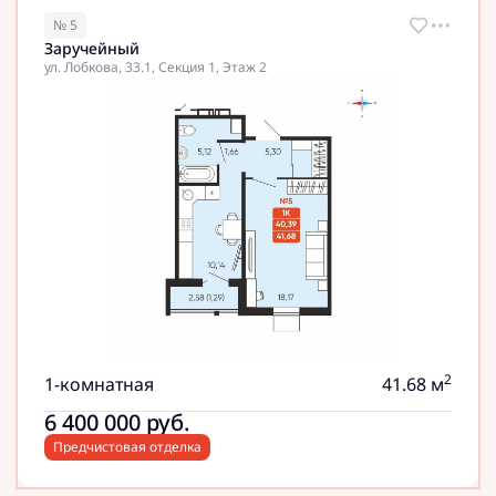
№ 5
Заручейный
ул. Лобкова, 33.1, Секция 1, Этаж 2
2
1-комнатная
41.68 м
6 400 000
руб.
Предчистовая отделка