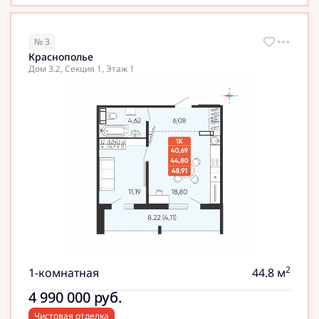
№ 3
Краснополье
Дом 3.2, Секция 1, Этаж 1
2
1-комнатная
44.8 м
4 990 000
руб.
Чистовая отделка