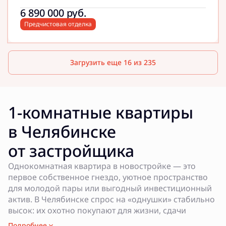
6 890 000
руб.
Предчистовая отделка
Загрузить еще 16 из 235
1-комнатные квартиры
в Челябинске
от застройщика
Однокомнатная квартира в новостройке — это
первое собственное гнездо, уютное пространство
для молодой пары или выгодный инвестиционный
актив. В Челябинске спрос на «однушки» стабильно
высок: их охотно покупают для жизни, сдачи
в аренду и сохранения капитала. Бетотек
Подробнее