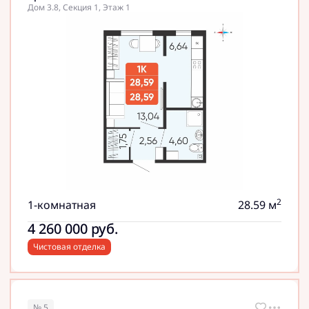
Дом 3.8, Секция 1, Этаж 1
2
1-комнатная
28.59 м
4 260 000
руб.
Чистовая отделка
№ 5