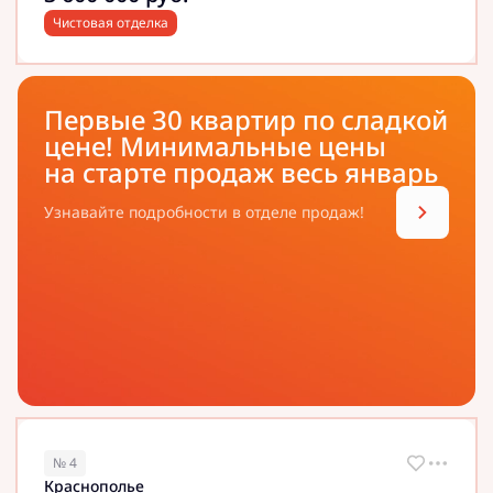
Чистовая отделка
Первые 30 квартир по сладкой
цене! Минимальные цены
на старте продаж весь январь
Узнавайте подробности в отделе продаж!
№ 4
Краснополье