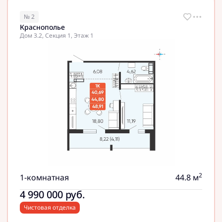
№ 2
Краснополье
Дом 3.2, Секция 1, Этаж 1
2
1-комнатная
44.8 м
4 990 000
руб.
Чистовая отделка