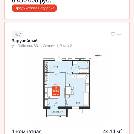
6 450 000
руб.
Предчистовая отделка
№ 7
Заручейный
ул. Лобкова, 33.1, Секция 1, Этаж 2
2
1-комнатная
44.14 м