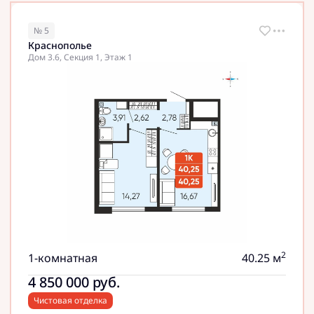
№ 5
Краснополье
Дом 3.6, Секция 1, Этаж 1
2
1-комнатная
40.25 м
4 850 000
руб.
Чистовая отделка