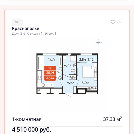
№ 1
Краснополье
Дом 3.6, Секция 1, Этаж 1
2
1-комнатная
37.33 м
4 510 000
руб.