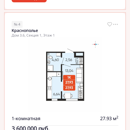
№ 4
Краснополье
Дом 3.6, Секция 1, Этаж 1
2
1-комнатная
27.93 м
3 600 000
руб.