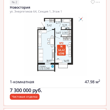
№ 2
Новостория
ул. Энергетиков 64, Секция 1, Этаж 1
2
1-комнатная
47.98 м
7 300 000
руб.
Чистовая отделка