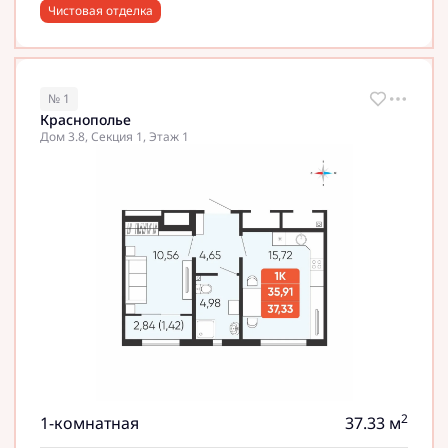
Чистовая отделка
№ 1
Краснополье
Дом 3.8, Секция 1, Этаж 1
2
1-комнатная
37.33 м