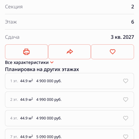
Секция
2
Этаж
6
Сдача
3 кв. 2027
Все характеристики
Планировка на других этажах
2
1 эт.
44.9 м
4 900 000 руб.
2
2 эт.
44.9 м
4 990 000 руб.
2
4 эт.
44.9 м
4 990 000 руб.
2
7 эт.
44.9 м
5 090 000 руб.