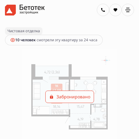
2
1-комнатная
44.94 м
Цена по запросу
Чистовая отделка
10 человек
смотрели эту квартиру за 24 часа
Забронировано