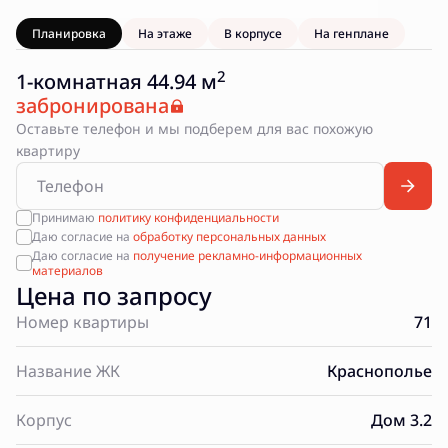
Планировка
На этаже
В корпусе
На генплане
2
1-комнатная 44.94 м
забронирована
Оставьте телефон и мы подберем для вас похожую
квартиру
Принимаю
политику конфиденциальности
Даю согласие на
обработку персональных данных
Даю согласие на
получение рекламно-информационных
материалов
Цена по запросу
Номер квартиры
71
Название ЖК
Краснополье
Корпус
Дом 3.2