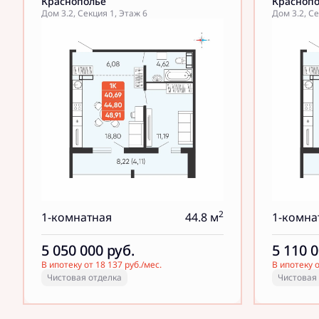
Краснополье
Красноп
Дом 3.2, Секция 1, Этаж 6
Дом 3.2, Се
2
1-комнатная
44.8 м
1-комна
5 050 000
руб.
5 110 
В ипотеку от 18 137 руб./мес.
В ипотеку о
Чистовая отделка
Чистовая