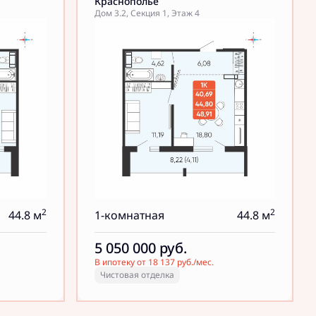
Краснополье
Дом 3.2, Секция 1, Этаж 4
2
2
44.8 м
1-комнатная
44.8 м
5 050 000
руб.
В ипотеку от 18 137 руб./мес.
Чистовая отделка