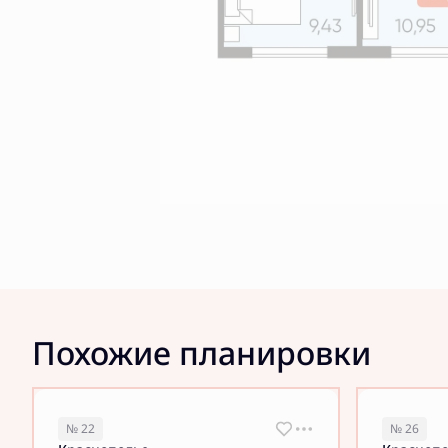
Похожие планировки
№ 22
№ 26