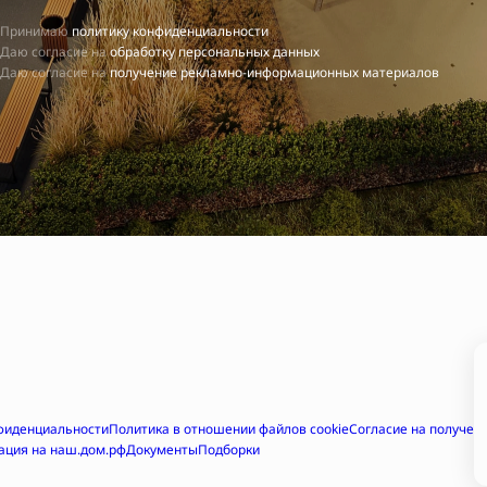
Принимаю
политику конфиденциальности
Даю согласие на
обработку персональных данных
Даю согласие на
получение рекламно-информационных материалов
фиденциальности
Политика в отношении файлов cookie
Согласие на получе
ация на наш.дом.рф
Документы
Подборки