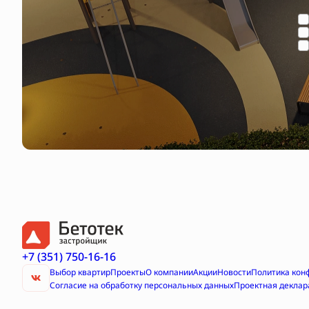
+7 (351) 750-16-16
Выбор квартир
Проекты
О компании
Акции
Новости
Политика кон
Согласие на обработку персональных данных
Проектная деклар