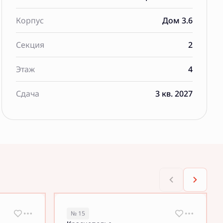
Корпус
Дом 3.6
Секция
2
Этаж
4
Сдача
3 кв. 2027
№ 15