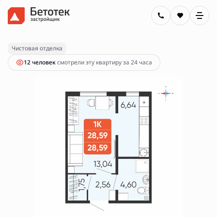
2
1-комнатная
28.59 м
4 260 000 руб.
Ипотека
от 15 299 руб.
Чистовая отделка
12 человек
смотрели эту квартиру за 24 часа