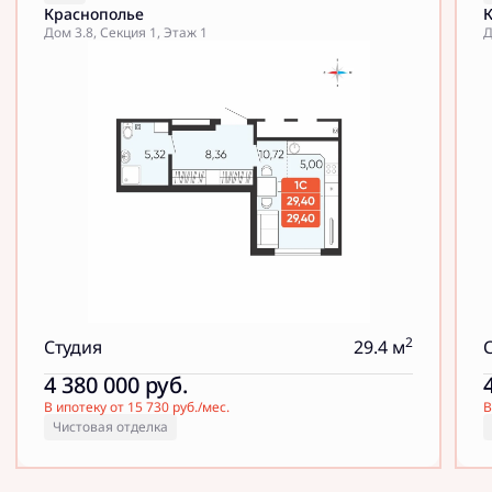
Краснополье
Дом 3.8, Секция 1, Этаж 1
Д
2
Студия
29.4 м
4 380 000
руб.
В ипотеку от 15 730 руб./мес.
В
Чистовая отделка