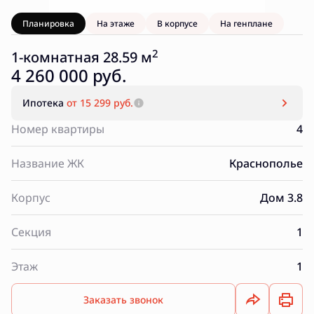
Планировка
На этаже
В корпусе
На генплане
2
1-комнатная 28.59 м
4 260 000 руб.
Ипотека
от 15 299 руб.
Номер квартиры
4
Название ЖК
Краснополье
Корпус
Дом 3.8
Секция
1
Этаж
1
Заказать звонок