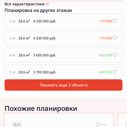
Все характеристики
Планировка на других этажах
2
2 эт.
28.6 м
4 330 000 руб.
+70 000
2
3 эт.
28.6 м
4 330 000 руб.
+70 000
2
4 эт.
28.6 м
3 600 000 руб.
-660 000
2
7 эт.
28.6 м
3 700 000 руб.
-560 000
Показать еще 2 объектa
Похожие планировки
№ 9