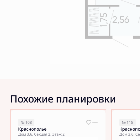
Похожие планировки
№ 108
№ 115
Краснополье
Красноп
Дом 3.6, Секция 2, Этаж 2
Дом 3.6, Се