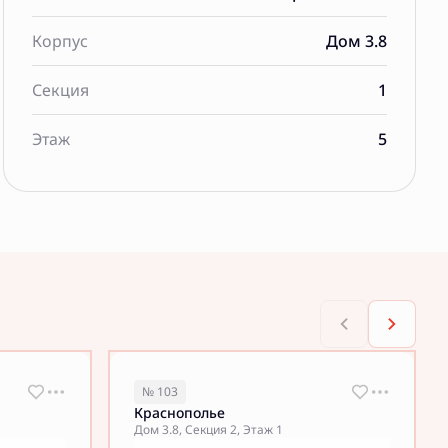
Корпус
Дом 3.8
Секция
1
Этаж
5
№ 103
Краснополье
Дом 3.8, Секция 2, Этаж 1