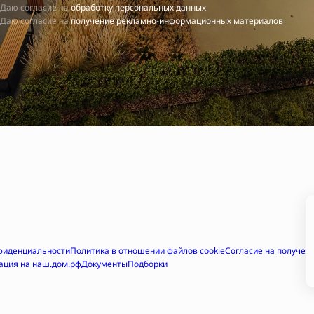
Даю согласие на
обработку персональных данных
Даю согласие на
получение рекламно-информационных материалов
фиденциальности
Политика в отношении файлов cookie
Согласие на получе
ация на наш.дом.рф
Документы
Подборки