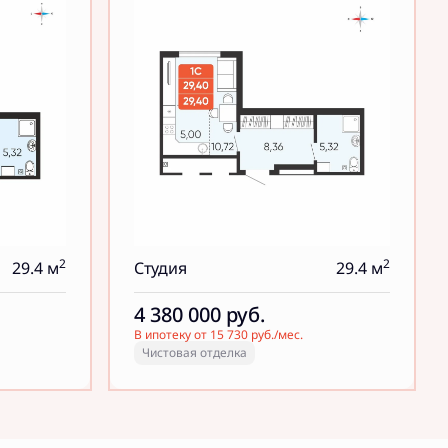
2
2
29.4 м
Студия
29.4 м
4 380 000
руб.
В ипотеку от 15 730 руб./мес.
Чистовая отделка