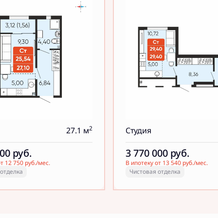
2
27.1 м
Студия
000
руб.
3 770 000
руб.
т 12 750 руб./мес.
В ипотеку от 13 540 руб./мес.
 отделка
Чистовая отделка