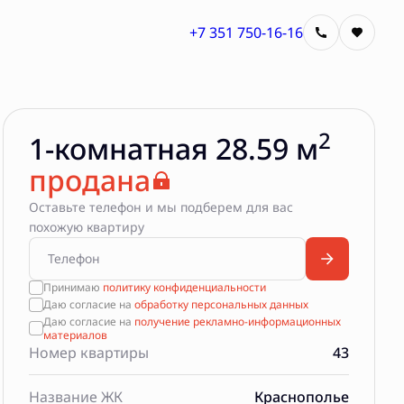
+7 351 750-16-16
2
1-комнатная 28.59 м
продана
Оставьте телефон и мы подберем для вас
похожую квартиру
Принимаю
политику конфиденциальности
Даю согласие на
обработку персональных данных
Даю согласие на
получение рекламно-информационных
материалов
Номер квартиры
43
Название ЖК
Краснополье