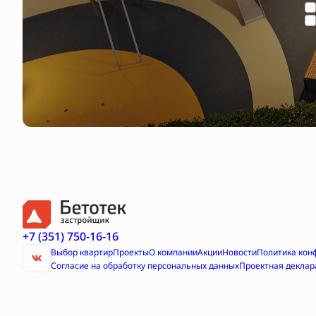
+7 (351) 750-16-16
Выбор квартир
Проекты
О компании
Акции
Новости
Политика кон
Согласие на обработку персональных данных
Проектная деклар