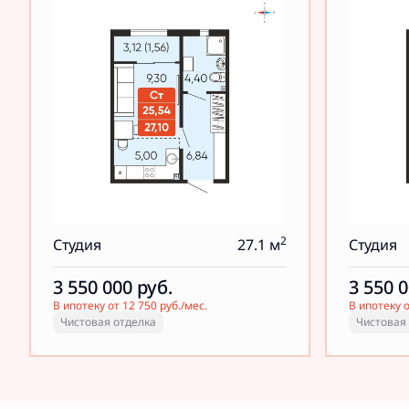
2
Студия
27.1 м
Студия
3 550 000
руб.
3 550 
В ипотеку от 12 750 руб./мес.
В ипотеку о
Чистовая отделка
Чистовая