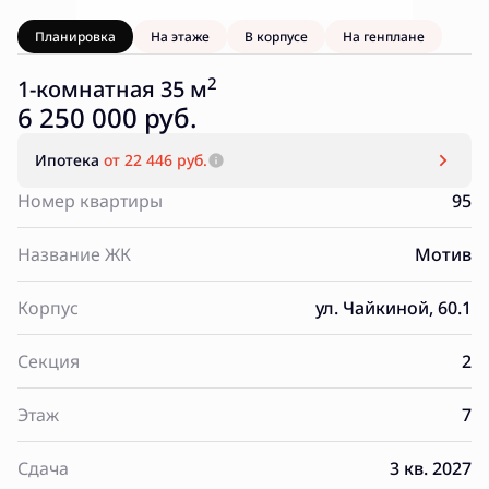
Планировка
На этаже
В корпусе
На генплане
2
1-комнатная 35 м
6 250 000 руб.
Ипотека
от 22 446 руб.
Номер квартиры
95
Название ЖК
Мотив
Корпус
ул. Чайкиной, 60.1
Секция
2
Этаж
7
Сдача
3 кв. 2027