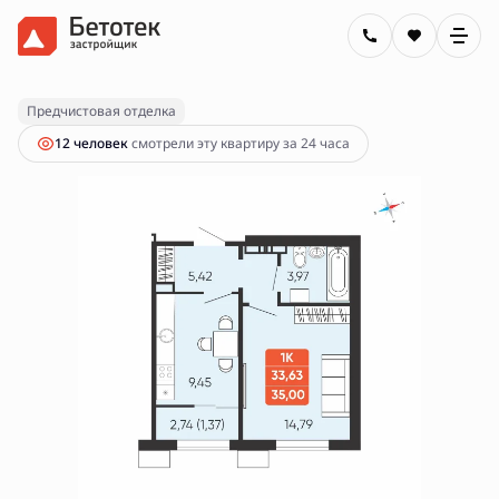
2
1-комнатная
35 м
6 250 000 руб.
Ипотека
от 22 446 руб.
Предчистовая отделка
12 человек
смотрели эту квартиру за 24 часа