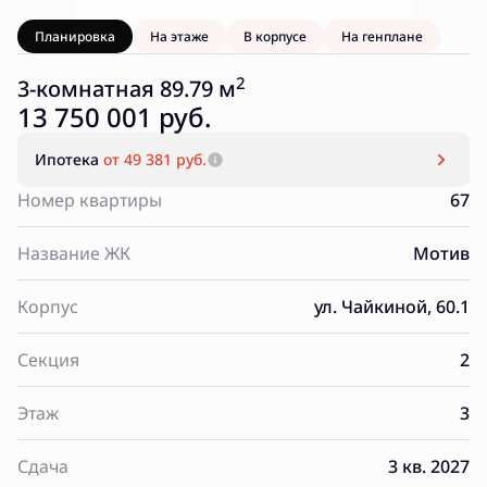
Планировка
На этаже
В корпусе
На генплане
2
3-комнатная 89.79 м
13 750 001 руб.
Ипотека
от 49 381 руб.
Номер квартиры
67
Название ЖК
Мотив
Корпус
ул. Чайкиной, 60.1
Секция
2
Этаж
3
Сдача
3 кв. 2027