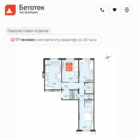
2
3-комнатная
89.79 м
13 750 001 руб.
Ипотека
от 49 381 руб.
Предчистовая отделка
17 человек
смотрели эту квартиру за 24 часа