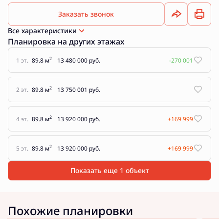
Заказать звонок
Все характеристики
Планировка на других этажах
2
1 эт.
89.8 м
13 480 000 руб.
-270 001
2
2 эт.
89.8 м
13 750 001 руб.
2
4 эт.
89.8 м
13 920 000 руб.
+169 999
2
5 эт.
89.8 м
13 920 000 руб.
+169 999
Показать еще 1 объект
Похожие планировки