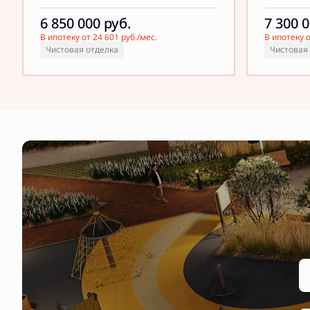
6 850 000
руб.
7 300 
В ипотеку от 24 601 руб./мес.
В ипотеку о
Чистовая отделка
Чистовая