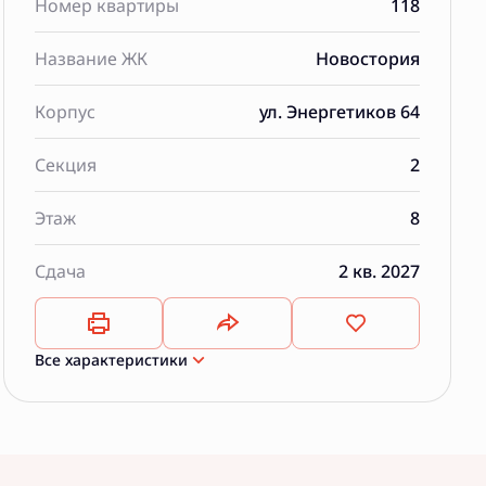
Номер квартиры
118
Название ЖК
Новостория
Корпус
ул. Энергетиков 64
Секция
2
Этаж
8
Сдача
2 кв. 2027
Все характеристики