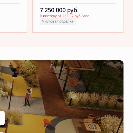
7 250 000
руб.
В ипотеку от 26 037 руб./мес.
Чистовая отделка