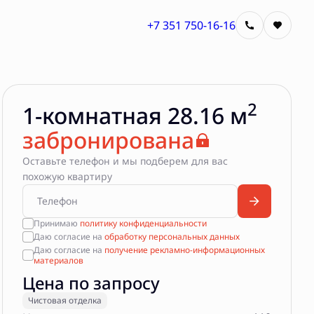
+7 351 750-16-16
Квартира забронирована
2
1-комнатная 28.16 м
забронирована
Оставьте телефон и мы подберем для вас
похожую квартиру
Принимаю
политику конфиденциальности
Даю согласие на
обработку персональных данных
Даю согласие на
получение рекламно-информационных
материалов
Цена по запросу
Чистовая отделка