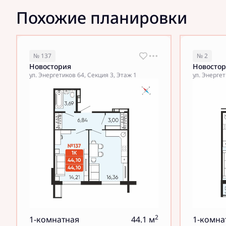
Похожие планировки
№ 137
№ 2
Новостория
Новосто
ул. Энергетиков 64, Секция 3, Этаж 1
ул. Энергет
2
1-комнатная
44.1 м
1-комна