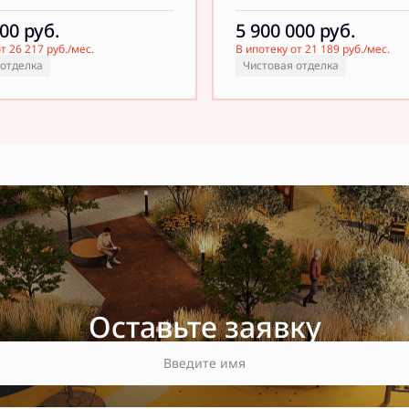
000
руб.
5 900 000
руб.
т 26 217 руб./мес.
В ипотеку от 21 189 руб./мес.
 отделка
Чистовая отделка
Оставьте заявку