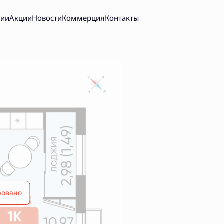
нии
Акции
Новости
Коммерция
Контакты
ровано