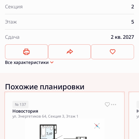
Секция
2
Этаж
5
Сдача
2 кв. 2027
Все характеристики
Похожие планировки
№ 137
Новостория
ул. Энергетиков 64, Секция 3, Этаж 1
у