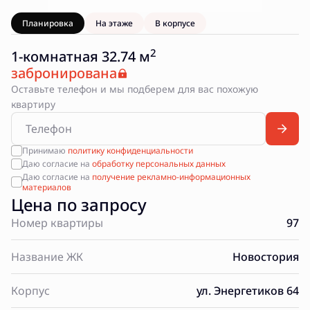
Планировка
На этаже
В корпусе
2
1-комнатная 32.74 м
забронирована
Оставьте телефон и мы подберем для вас похожую
квартиру
Принимаю
политику конфиденциальности
Даю согласие на
обработку персональных данных
Даю согласие на
получение рекламно-информационных
материалов
Цена по запросу
Номер квартиры
97
Название ЖК
Новостория
Корпус
ул. Энергетиков 64