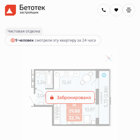
2
1-комнатная
32.74 м
Цена по запросу
Чистовая отделка
9 человек
смотрели эту квартиру за 24 часа
Забронировано