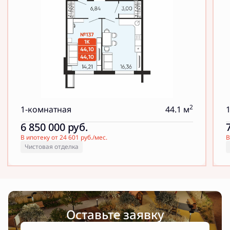
2
1-комнатная
44.1 м
6 850 000
руб.
В ипотеку от 24 601 руб./мес.
В
Чистовая отделка
Оставьте заявку