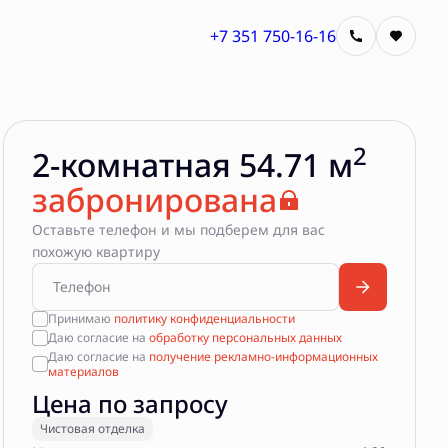
+7 351 750-16-16
Квартира забронирована
2
2-комнатная 54.71 м
забронирована
Оставьте телефон и мы подберем для вас
похожую квартиру
Принимаю
политику конфиденциальности
Даю согласие на
обработку персональных данных
Даю согласие на
получение рекламно-информационных
материалов
Цена по запросу
Чистовая отделка