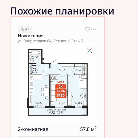
Похожие планировки
№ 47
Новостория
ул. Энергетиков 64, Секция 1, Этаж 7
2
2-комнатная
57.8 м