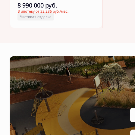
8 990 000
руб.
В ипотеку от 32 286 руб./мес.
Чистовая отделка