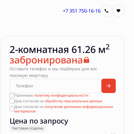
+7 351 750-16-16
Квартира забронирована
2
2-комнатная 61.26 м
забронирована
Оставьте телефон и мы подберем для вас
похожую квартиру
Принимаю
политику конфиденциальности
Даю согласие на
обработку персональных данных
Даю согласие на
получение рекламно-информационных
материалов
Цена по запросу
Чистовая отделка