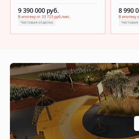
9 390 000
руб.
8 990 
В ипотеку от 33 723 руб./мес.
В ипотеку о
Чистовая отделка
Чистовая