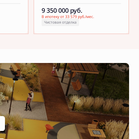
9 350 000
руб.
В ипотеку от 33 579 руб./мес.
Чистовая отделка