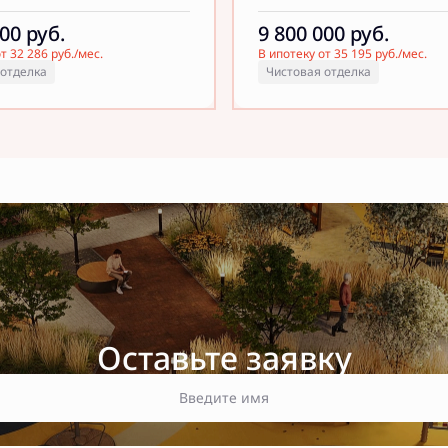
000
руб.
9 800 000
руб.
т 32 286 руб./мес.
В ипотеку от 35 195 руб./мес.
 отделка
Чистовая отделка
Оставьте заявку