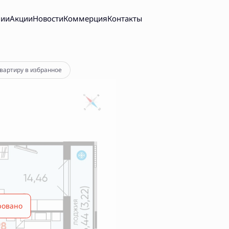
нии
Акции
Новости
Коммерция
Контакты
квартиру в избранное
ровано