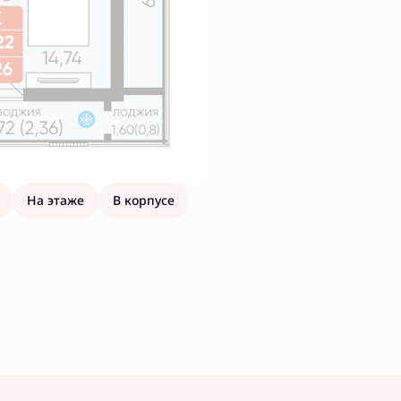
На этаже
В корпусе