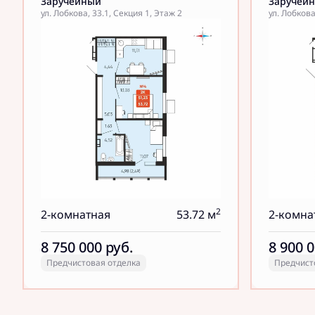
Заручейный
Заручей
ул. Лобкова, 33.1, Секция 1, Этаж 2
ул. Лобкова
2
2-комнатная
53.72 м
2-комна
8 750 000
руб.
8 900 
Предчистовая отделка
Предчист