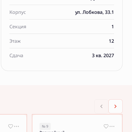
Корпус
ул. Лобкова, 33.1
Секция
1
Этаж
12
Сдача
3 кв. 2027
№ 9