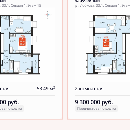
ный
Заручейный
, 33.1, Секция 1, Этаж 15
ул. Лобкова, 33.1, Секция 1, Этаж
2
тная
53.49 м
2-комнатная
000
руб.
9 300 000
руб.
овая отделка
Предчистовая отделка