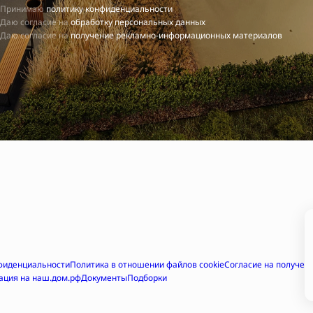
Принимаю
политику конфиденциальности
Даю согласие на
обработку персональных данных
Даю согласие на
получение рекламно-информационных материалов
фиденциальности
Политика в отношении файлов cookie
Согласие на получе
ация на наш.дом.рф
Документы
Подборки