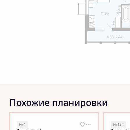
Похожие планировки
№ 4
№ 134