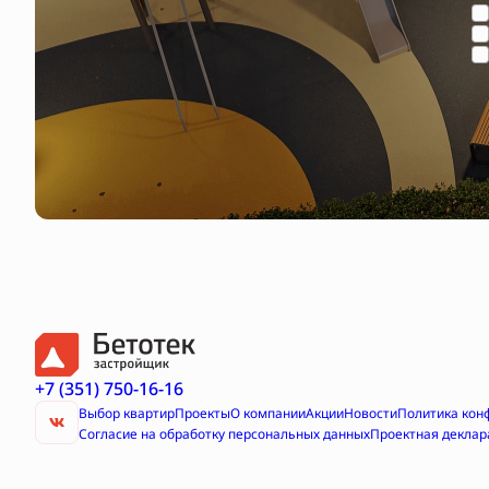
+7 (351) 750-16-16
Выбор квартир
Проекты
О компании
Акции
Новости
Политика кон
Согласие на обработку персональных данных
Проектная деклар