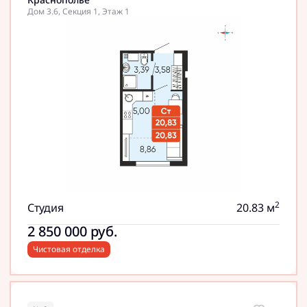
Дом 3.6, Секция 1, Этаж 1
2
Студия
20.83 м
2 850 000
руб.
Чистовая отделка