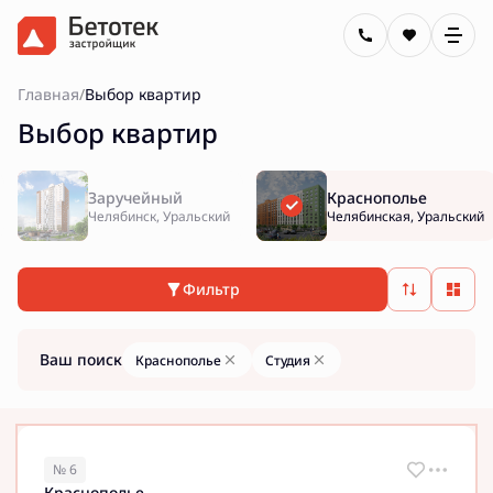
/
Главная
Выбор квартир
Выбор квартир
Заручейный
Краснополье
Челябинск, Уральский
Челябинская, Уральский
Фильтр
Ваш поиск
Краснополье
Студия
№ 6
Краснополье