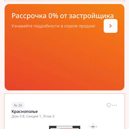
Рассрочка 0% от застройщика
Узнавайте подробности в отделе продаж!
№ 26
Краснополье
Дом 3.8, Секция 1, Этаж 3