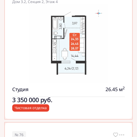
Дом 3.2, Секция 2, Этаж 4
2
Студия
26.45 м
3 350 000
руб.
Чистовая отделка
№ 76