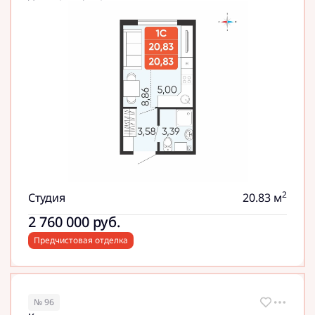
2
Студия
20.83 м
2 760 000
руб.
Предчистовая отделка
№ 96