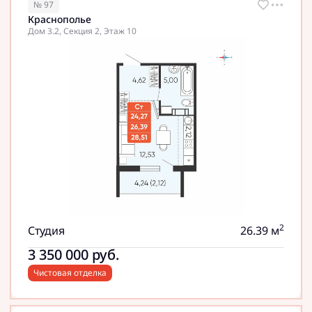
№ 97
Краснополье
Дом 3.2, Секция 2, Этаж 10
2
Студия
26.39 м
3 350 000
руб.
Чистовая отделка