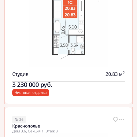
2
Студия
20.83 м
3 230 000
руб.
Чистовая отделка
№ 26
Краснополье
Дом 3.6, Секция 1, Этаж 3