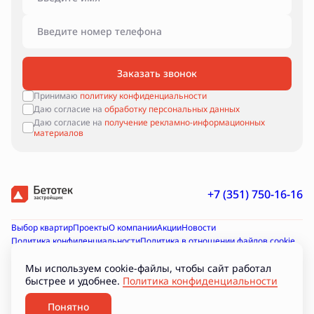
Заказать звонок
Принимаю
политику конфиденциальности
Даю согласие на
обработку персональных данных
Даю согласие на
получение рекламно-информационных
материалов
+7 (351) 750-16-16
Выбор квартир
Проекты
О компании
Акции
Новости
Политика конфиденциальности
Политика в отношении файлов cookie
Согласие на получение рекламно-информационных материалов
Согласие на обработку персональных данных
Мы используем cookie-файлы, чтобы сайт работал
быстрее и удобнее.
Политика конфиденциальности
Проектная декларация на наш.дом.рф
Документы
Подборки
Разработано
Понятно