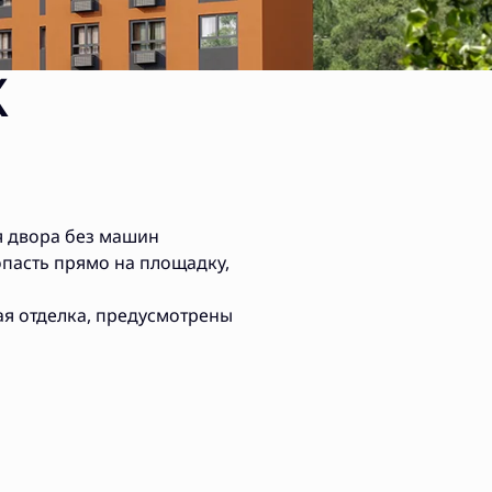
К
я двора без машин
опасть прямо на площадку,
ая отделка, предусмотрены