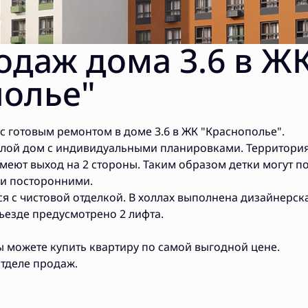
одаж дома 3.6 в Ж
полье"
 готовым ремонтом в доме 3.6 в ЖК "Краснополье".
жилой дом с индивидуальными планировками. Территори
меют выход на 2 стороны. Таким образом детки могут п
 и посторонними.
ся с чистовой отделкой. В холлах выполнена дизайнерск
ъезде предусмотрено 2 лифта.
ы можете купить квартиру по самой выгодной цене.
отделе продаж.