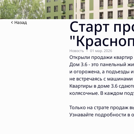
Старт пр
Назад
"Красно
Новость
01 мар. 2026
Открыли продажи квартир с
Дом 3.6 - это панельный 
и огорожена, а подъезды и
не встречаясь с машинами
Квартиры в доме 3.6 сдают
колясочные. В каждом под
Только на страте продаж в
Узнавайте подробности в 