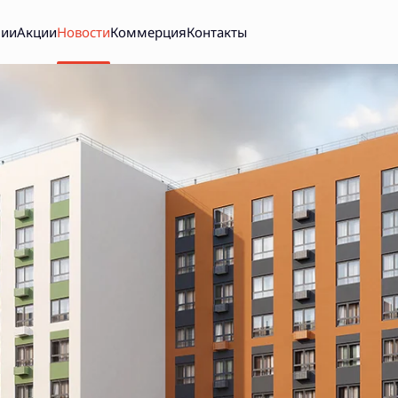
нии
Акции
Новости
Коммерция
Контакты