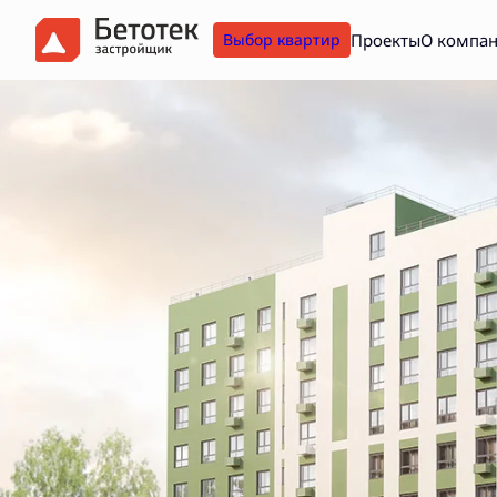
Проекты
О компа
Выбор квартир