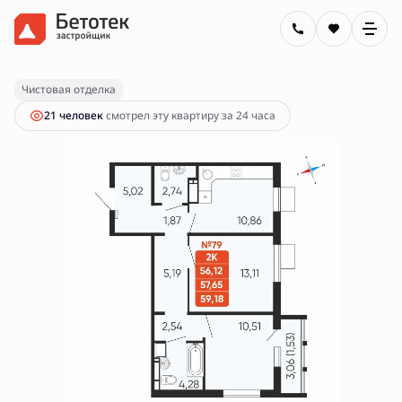
2
2-комнатная
57.65 м
9 000 000 руб.
Ипотека
от 32 322 руб.
Чистовая отделка
21 человек
смотрел эту квартиру за 24 часа