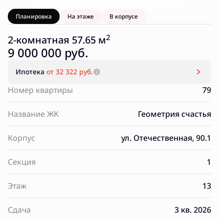
Планировка
На этаже
В корпусе
2
2-комнатная 57.65 м
9 000 000 руб.
Ипотека
от 32 322 руб.
Номер квартиры
79
Название ЖК
Геометрия счастья
Корпус
ул. Отечественная, 90.1
Секция
1
Этаж
13
Сдача
3 кв. 2026