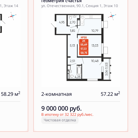
Геометрия счастья
1, Этаж 14
ул. Отечественная, 90.1, Секция 1, Этаж 10
2
2
58.29 м
2-комнатная
57.22 м
9 000 000
руб.
В ипотеку от 32 322 руб./мес.
Чистовая отделка