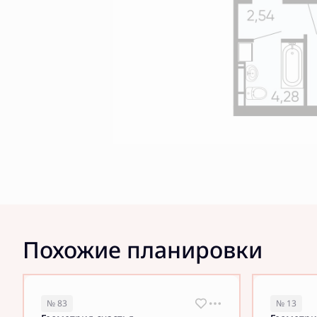
Похожие планировки
№ 83
№ 13