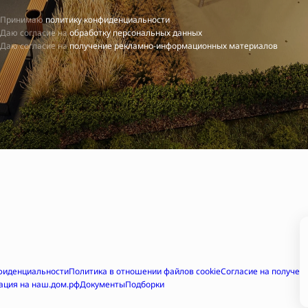
Принимаю
политику конфиденциальности
Даю согласие на
обработку персональных данных
Даю согласие на
получение рекламно-информационных материалов
фиденциальности
Политика в отношении файлов cookie
Согласие на получе
ация на наш.дом.рф
Документы
Подборки