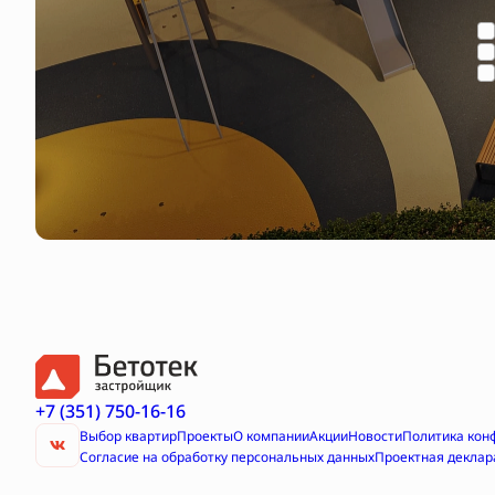
+7 (351) 750-16-16
Выбор квартир
Проекты
О компании
Акции
Новости
Политика кон
Согласие на обработку персональных данных
Проектная деклар