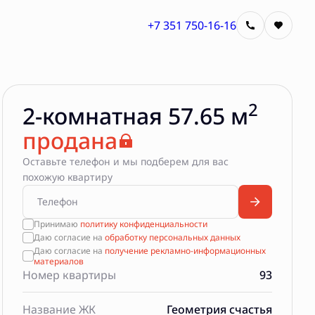
+7 351 750-16-16
2
2-комнатная 57.65 м
продана
Оставьте телефон и мы подберем для вас
похожую квартиру
Принимаю
политику конфиденциальности
Даю согласие на
обработку персональных данных
Даю согласие на
получение рекламно-информационных
материалов
Номер квартиры
93
Название ЖК
Геометрия счастья