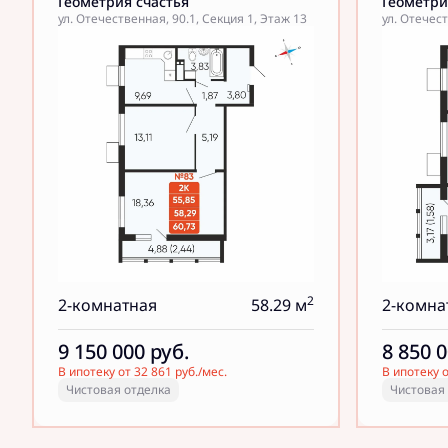
Геометрия счастья
Геометри
ул. Отечественная, 90.1, Секция 1, Этаж 13
ул. Отечест
2
2-комнатная
58.29 м
2-комна
9 150 000
руб.
8 850 
В ипотеку от 32 861 руб./мес.
В ипотеку о
Чистовая отделка
Чистовая