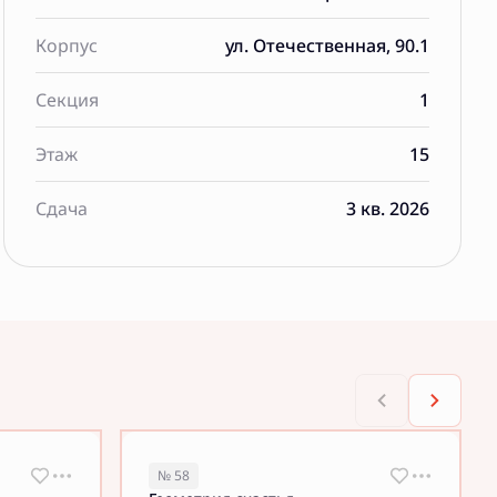
Корпус
ул. Отечественная, 90.1
Секция
1
Этаж
15
Сдача
3 кв. 2026
№ 58