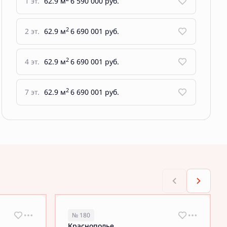
1 эт.
62.9 м
6 590 000 руб.
2
2 эт.
62.9 м
6 690 001 руб.
2
4 эт.
62.9 м
6 690 001 руб.
2
7 эт.
62.9 м
6 690 001 руб.
№ 180
Краснополье