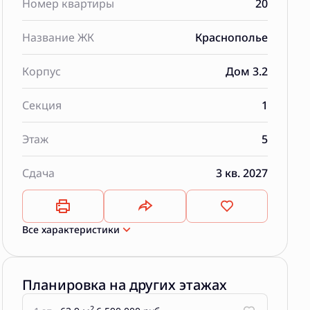
Номер квартиры
20
Название ЖК
Краснополье
Корпус
Дом 3.2
Секция
1
Этаж
5
Сдача
3 кв. 2027
Все характеристики
Планировка на других этажах
2