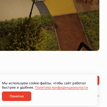
Мы используем cookie-файлы, чтобы сайт работал
быстрее и удобнее.
Политика конфиденциальности
ние рекламно-информационных материалов
Разработано
Понятно