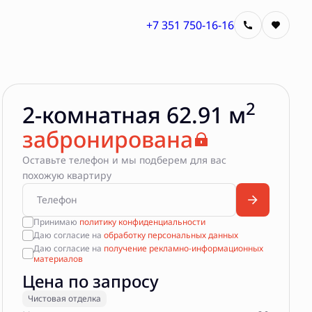
+7 351 750-16-16
Квартира забронирована
2
2-комнатная 62.91 м
забронирована
Оставьте телефон и мы подберем для вас
похожую квартиру
Принимаю
политику конфиденциальности
Даю согласие на
обработку персональных данных
Даю согласие на
получение рекламно-информационных
материалов
Цена по запросу
Чистовая отделка