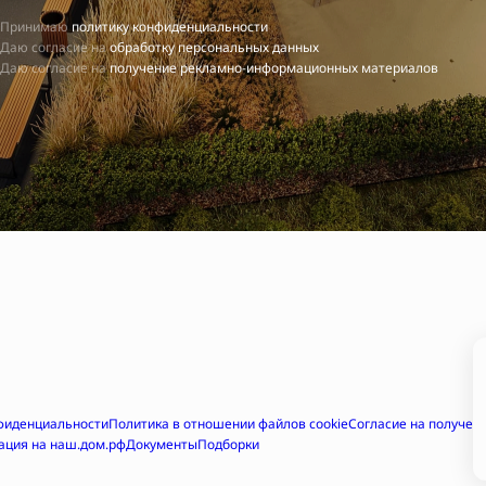
Принимаю
политику конфиденциальности
Даю согласие на
обработку персональных данных
Даю согласие на
получение рекламно-информационных материалов
фиденциальности
Политика в отношении файлов cookie
Согласие на получе
ация на наш.дом.рф
Документы
Подборки