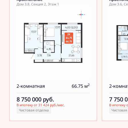
Дом 3.8, Секция 2, Этаж 1
Дом 3.6, Се
2
2-комнатная
66.75 м
2-комна
8 750 000
руб.
7 750 
В ипотеку от 31 424 руб./мес.
В ипотеку о
Чистовая отделка
Чистовая