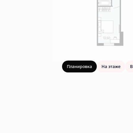
Планировка
На этаже
В