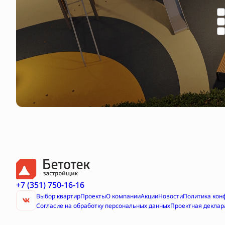
+7 (351) 750-16-16
Выбор квартир
Проекты
О компании
Акции
Новости
Политика кон
Согласие на обработку персональных данных
Проектная деклар