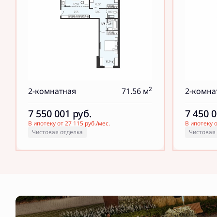
2
2-комнатная
71.56 м
2-комна
7 550 001
руб.
7 450 
В ипотеку от 27 115 руб./мес.
В ипотеку о
Чистовая отделка
Чистовая