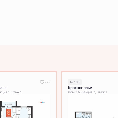
№ 103
олье
Краснополье
кция 1, Этаж 1
Дом 3.6, Секция 2, Этаж 1