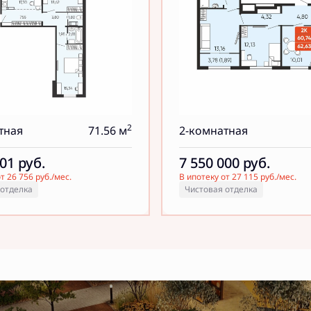
2
тная
71.56 м
2-комнатная
001
руб.
7 550 000
руб.
т 26 756 руб./мес.
В ипотеку от 27 115 руб./мес.
 отделка
Чистовая отделка