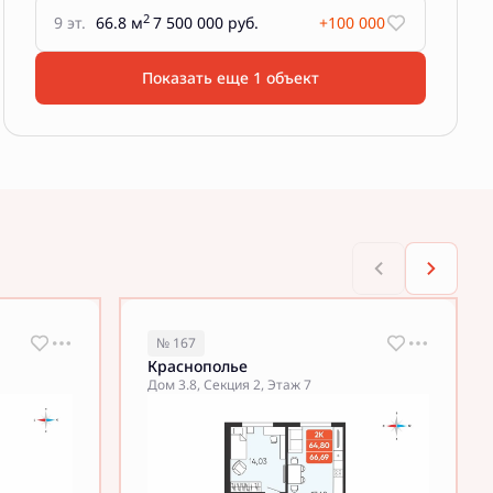
2
9 эт.
66.8 м
7 500 000 руб.
+100 000
Показать еще 1 объект
№ 167
Краснополье
Дом 3.8, Секция 2, Этаж 7