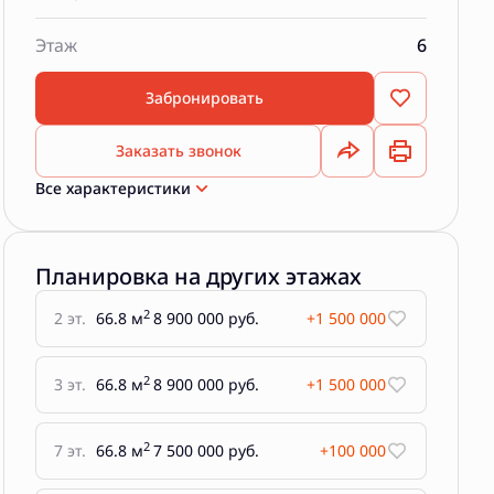
Этаж
6
Забронировать
Заказать звонок
Все характеристики
Планировка на других этажах
2
2 эт.
66.8 м
8 900 000 руб.
+1 500 000
2
3 эт.
66.8 м
8 900 000 руб.
+1 500 000
2
7 эт.
66.8 м
7 500 000 руб.
+100 000