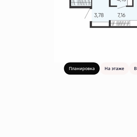
Планировка
На этаже
В