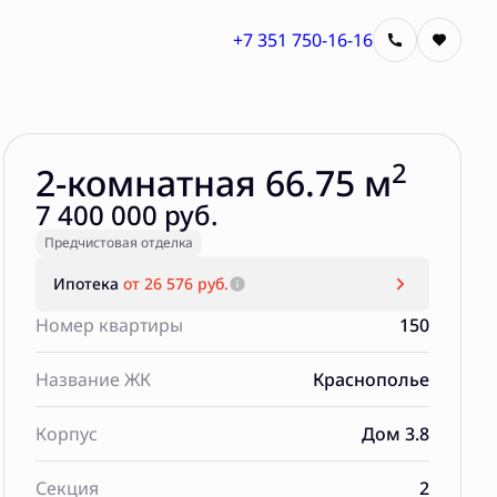
+7 351 750-16-16
Забронировать
2
2-комнатная 66.75 м
7 400 000 руб.
Предчистовая отделка
Ипотека
от 26 576 руб.
Номер квартиры
150
Название ЖК
Краснополье
Корпус
Дом 3.8
Секция
2