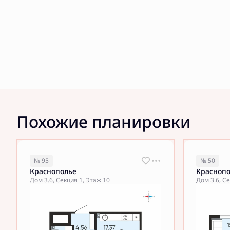
Похожие планировки
№ 95
№ 50
Краснополье
Красноп
Дом 3.6, Секция 1, Этаж 10
Дом 3.6, Се