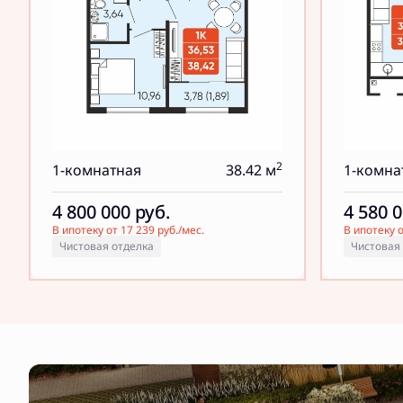
2
1-комнатная
38.42 м
1-комна
4 800 000
руб.
4 580 
В ипотеку от 17 239 руб./мес.
В ипотеку о
Чистовая отделка
Чистовая