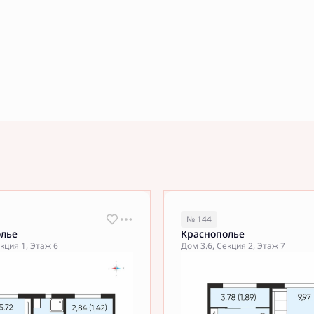
№ 144
олье
Краснополье
кция 1, Этаж 6
Дом 3.6, Секция 2, Этаж 7