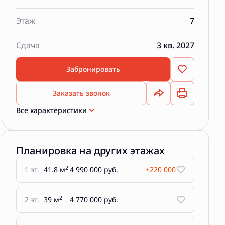
Этаж
7
Сдача
3 кв. 2027
Забронировать
Заказать звонок
Все характеристики
Планировка на других этажах
2
1 эт.
41.8 м
4 990 000 руб.
+220 000
2
2 эт.
39 м
4 770 000 руб.