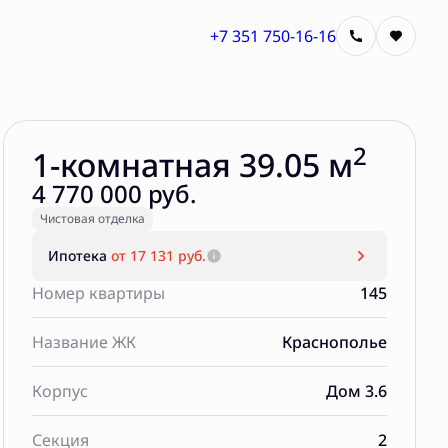
+7 351 750-16-16
Забронировать
2
1-комнатная 39.05 м
4 770 000 руб.
Чистовая отделка
Ипотека
от 17 131 руб.
Номер квартиры
145
Название ЖК
Краснополье
Корпус
Дом 3.6
Секция
2