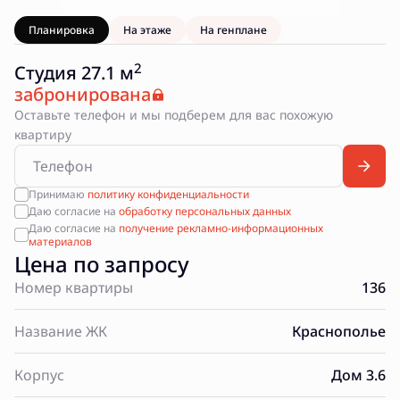
Планировка
На этаже
На генплане
2
Студия 27.1 м
забронирована
Оставьте телефон и мы подберем для вас похожую
квартиру
Принимаю
политику конфиденциальности
Даю согласие на
обработку персональных данных
Даю согласие на
получение рекламно-информационных
материалов
Цена по запросу
Номер квартиры
136
Название ЖК
Краснополье
Корпус
Дом 3.6