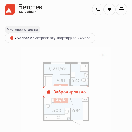
2
Студия
27.1 м
Цена по запросу
Чистовая отделка
7 человек
смотрели эту квартиру за 24 часа
Забронировано