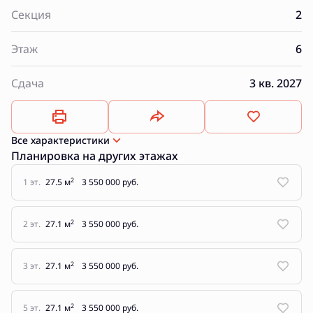
Секция
2
Этаж
6
Сдача
3 кв. 2027
Все характеристики
Планировка на других этажах
2
1 эт.
27.5 м
3 550 000 руб.
2
2 эт.
27.1 м
3 550 000 руб.
2
3 эт.
27.1 м
3 550 000 руб.
2
5 эт.
27.1 м
3 550 000 руб.