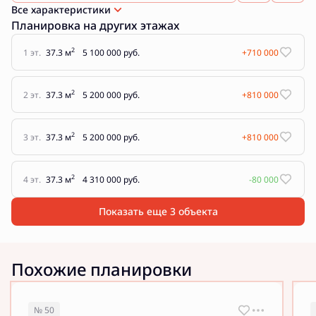
Все характеристики
Планировка на других этажах
2
1 эт.
37.3 м
5 100 000 руб.
+710 000
2
2 эт.
37.3 м
5 200 000 руб.
+810 000
2
3 эт.
37.3 м
5 200 000 руб.
+810 000
2
4 эт.
37.3 м
4 310 000 руб.
-80 000
Показать еще 3 объектa
Похожие планировки
№ 50