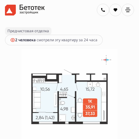
2
1-комнатная
37.33 м
4 390 000 руб.
Ипотека
от 15 766 руб.
Предчистовая отделка
2 человекa
смотрели эту квартиру за 24 часа