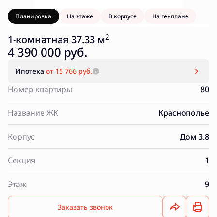
Планировка
На этаже
В корпусе
На генплане
2
1-комнатная 37.33 м
4 390 000 руб.
Ипотека
от 15 766 руб.
Номер квартиры
80
Название ЖК
Краснополье
Корпус
Дом 3.8
Секция
1
Этаж
9
Заказать звонок