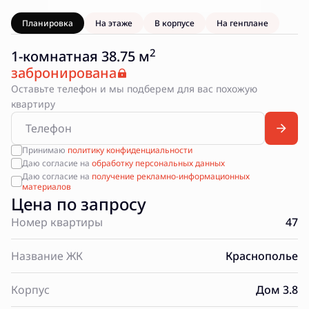
Планировка
На этаже
В корпусе
На генплане
2
1-комнатная 38.75 м
забронирована
Оставьте телефон и мы подберем для вас похожую
квартиру
Принимаю
политику конфиденциальности
Даю согласие на
обработку персональных данных
Даю согласие на
получение рекламно-информационных
материалов
Цена по запросу
Номер квартиры
47
Название ЖК
Краснополье
Корпус
Дом 3.8