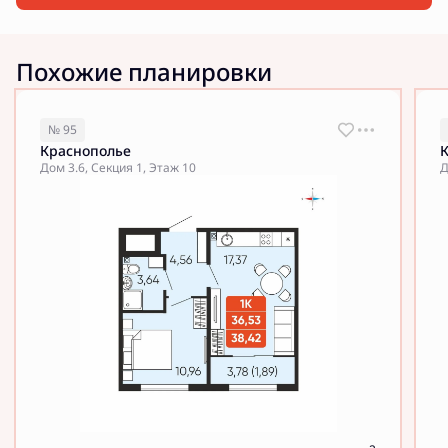
Похожие планировки
№ 95
Краснополье
Дом 3.6, Секция 1, Этаж 10
Д