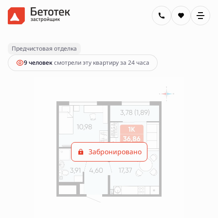
2
1-комнатная
38.75 м
Цена по запросу
Предчистовая отделка
9 человек
смотрели эту квартиру за 24 часа
Забронировано