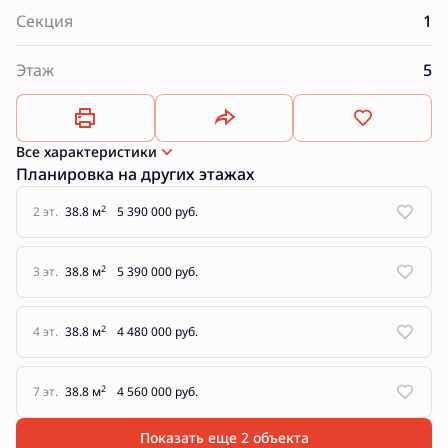
Секция
1
Этаж
5
Все характеристики
Планировка на других этажах
2
2 эт.
38.8 м
5 390 000 руб.
2
3 эт.
38.8 м
5 390 000 руб.
2
4 эт.
38.8 м
4 480 000 руб.
2
7 эт.
38.8 м
4 560 000 руб.
Показать еще 2 объектa