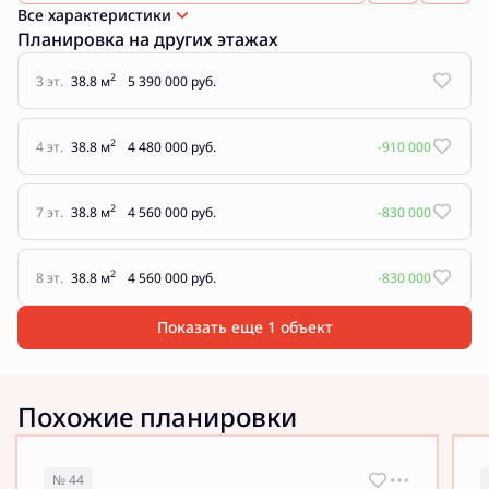
Все характеристики
Планировка на других этажах
2
3 эт.
38.8 м
5 390 000 руб.
2
4 эт.
38.8 м
4 480 000 руб.
-910 000
2
7 эт.
38.8 м
4 560 000 руб.
-830 000
2
8 эт.
38.8 м
4 560 000 руб.
-830 000
Показать еще 1 объект
Похожие планировки
№ 44