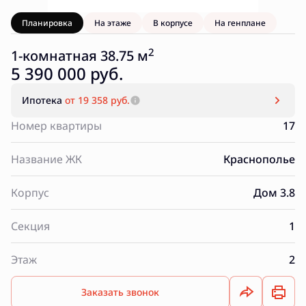
Планировка
На этаже
В корпусе
На генплане
2
1-комнатная 38.75 м
5 390 000 руб.
Ипотека
от 19 358 руб.
Номер квартиры
17
Название ЖК
Краснополье
Корпус
Дом 3.8
Секция
1
Этаж
2
Заказать звонок