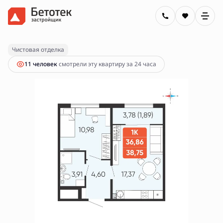
2
1-комнатная
38.75 м
5 390 000 руб.
Ипотека
от 19 358 руб.
Чистовая отделка
11 человек
смотрели эту квартиру за 24 часа