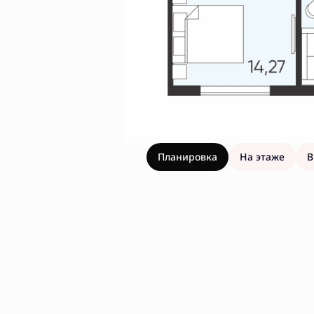
Планировка
На этаже
В