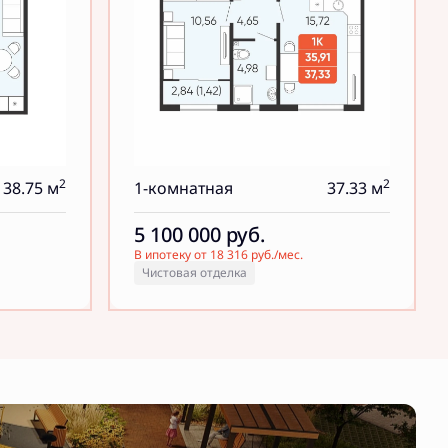
2
2
38.75 м
1-комнатная
37.33 м
5 100 000
руб.
В ипотеку от 18 316 руб./мес.
Чистовая отделка