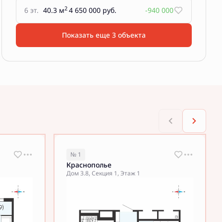
2
6 эт.
40.3 м
4 650 000 руб.
-940 000
Показать еще 3 объектa
№ 1
Краснополье
Дом 3.8, Секция 1, Этаж 1