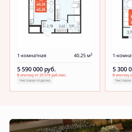
2
1-комнатная
40.25 м
1-комна
5 590 000
руб.
5 300 
В ипотеку от 20 076 руб./мес.
В ипотеку о
Чистовая отделка
Чистовая