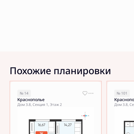
Похожие планировки
№ 14
№ 101
Краснополье
Красноп
Дом 3.8, Секция 1, Этаж 2
Дом 3.8, Се