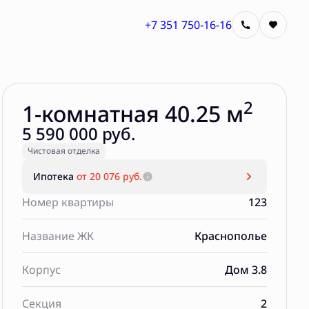
+7 351 750-16-16
Забронировать
2
1-комнатная 40.25 м
5 590 000 руб.
Чистовая отделка
Ипотека
от 20 076 руб.
Номер квартиры
123
Название ЖК
Краснополье
Корпус
Дом 3.8
Секция
2