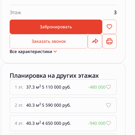
Этаж
3
Забронировать
Заказать звонок
Все характеристики
Планировка на других этажах
2
1 эт.
37.3 м
5 110 000 руб.
-480 000
2
2 эт.
40.3 м
5 590 000 руб.
2
4 эт.
40.3 м
4 650 000 руб.
-940 000