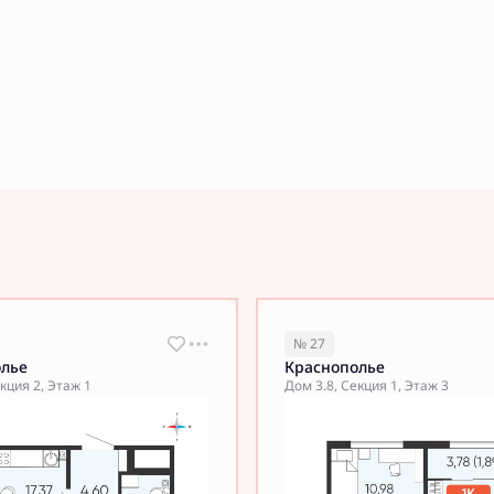
№ 27
олье
Краснополье
кция 2, Этаж 1
Дом 3.8, Секция 1, Этаж 3