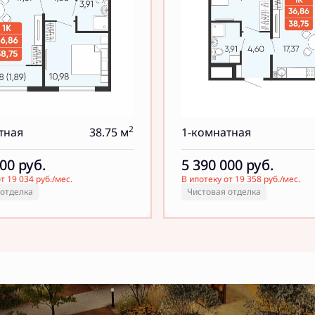
2
тная
38.75 м
1-комнатная
000
руб.
5 390 000
руб.
т 19 034 руб./мес.
В ипотеку от 19 358 руб./мес.
 отделка
Чистовая отделка