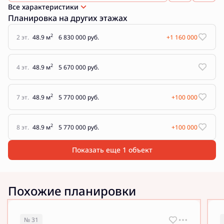
Все характеристики
Планировка на других этажах
2
2 эт.
48.9 м
6 830 000 руб.
+1 160 000
2
4 эт.
48.9 м
5 670 000 руб.
2
7 эт.
48.9 м
5 770 000 руб.
+100 000
2
8 эт.
48.9 м
5 770 000 руб.
+100 000
Показать еще 1 объект
Похожие планировки
№ 31