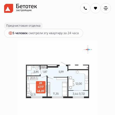
2
2-комнатная
48.89 м
5 670 000 руб.
Ипотека
от 20 363 руб.
Предчистовая отделка
5 человек
смотрели эту квартиру за 24 часа