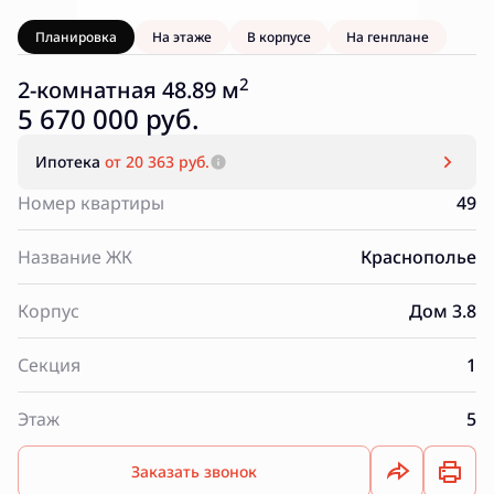
Планировка
На этаже
В корпусе
На генплане
2
2-комнатная 48.89 м
5 670 000 руб.
Ипотека
от 20 363 руб.
Номер квартиры
49
Название ЖК
Краснополье
Корпус
Дом 3.8
Секция
1
Этаж
5
Заказать звонок