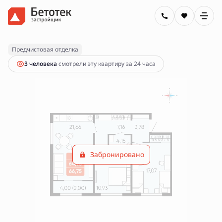
2
2-комнатная
66.75 м
Цена по запросу
Предчистовая отделка
3 человекa
смотрели эту квартиру за 24 часа
Забронировано