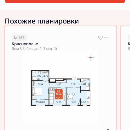
Похожие планировки
№ 162
Краснополье
Дом 3.6, Секция 2, Этаж 10
Д