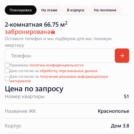
Планировка
На этаже
В корпусе
На генплане
2
2-комнатная 66.75 м
забронирована
Оставьте телефон и мы подберем для вас похожую
квартиру
Принимаю
политику конфиденциальности
Даю согласие на
обработку персональных данных
Даю согласие на
получение рекламно-информационных
материалов
Цена по запросу
Номер квартиры
51
Название ЖК
Краснополье
Корпус
Дом 3.8