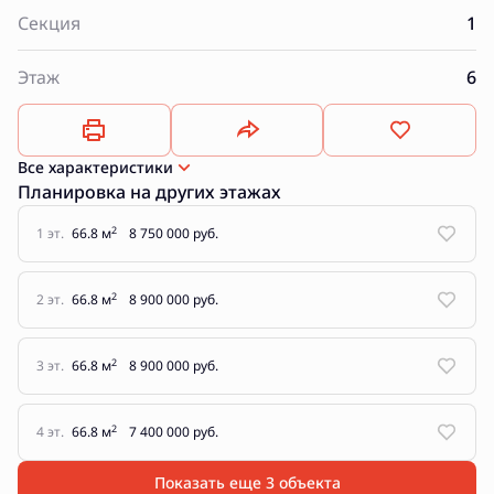
Секция
1
Этаж
6
Все характеристики
Планировка на других этажах
2
1 эт.
66.8 м
8 750 000 руб.
2
2 эт.
66.8 м
8 900 000 руб.
2
3 эт.
66.8 м
8 900 000 руб.
2
4 эт.
66.8 м
7 400 000 руб.
Показать еще 3 объектa