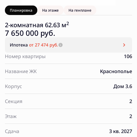
Планировка
На этаже
На генплане
2
2-комнатная 62.63 м
7 650 000 руб.
Ипотека
от 27 474 руб.
Номер квартиры
106
Название ЖК
Краснополье
Корпус
Дом 3.6
Секция
2
Этаж
2
Сдача
3 кв. 2027