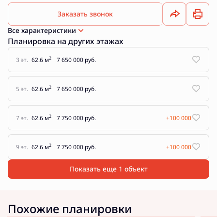
Заказать звонок
Все характеристики
Планировка на других этажах
2
3 эт.
62.6 м
7 650 000 руб.
2
5 эт.
62.6 м
7 650 000 руб.
2
7 эт.
62.6 м
7 750 000 руб.
+100 000
2
9 эт.
62.6 м
7 750 000 руб.
+100 000
Показать еще 1 объект
Похожие планировки