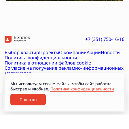
+7 (351) 750-16-16
Выбор квартир
Проекты
О компании
Акции
Новости
Политика конфиденциальности
Политика в отношении файлов cookie
Согласие на получение рекламно-информационных
материалов
Согласие на обработку персональных данных
Проектная декларация на наш.дом.рф
Документы
Мы используем cookie-файлы, чтобы сайт работал
Подборки
быстрее и удобнее.
Политика конфиденциальности
Разработано
Понятно
Забронировать