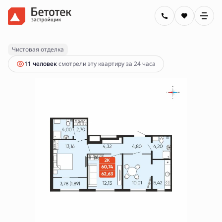
2
2-комнатная
62.63 м
7 650 000 руб.
Ипотека
от 27 474 руб.
Чистовая отделка
11 человек
смотрели эту квартиру за 24 часа