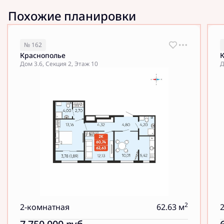
Похожие планировки
№ 162
Краснополье
Дом 3.6, Секция 2, Этаж 10
Д
2
2-комнатная
62.63 м