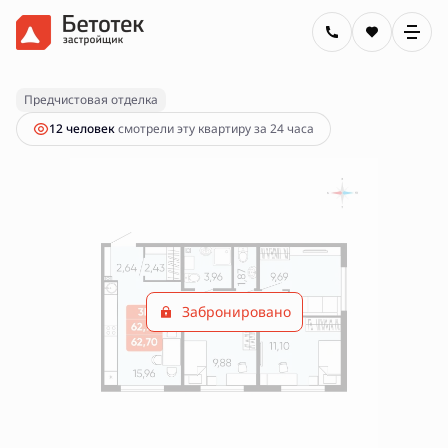
2
3-комнатная
62.7 м
Цена по запросу
Предчистовая отделка
12 человек
смотрели эту квартиру за 24 часа
Забронировано