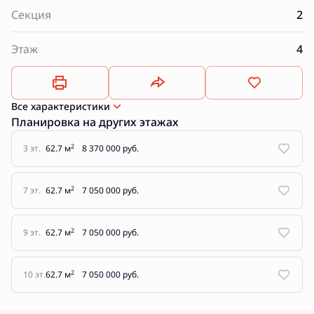
Секция
2
Этаж
4
Все характеристики
Планировка на других этажах
2
3 эт.
62.7 м
8 370 000 руб.
2
7 эт.
62.7 м
7 050 000 руб.
2
9 эт.
62.7 м
7 050 000 руб.
2
10 эт.
62.7 м
7 050 000 руб.