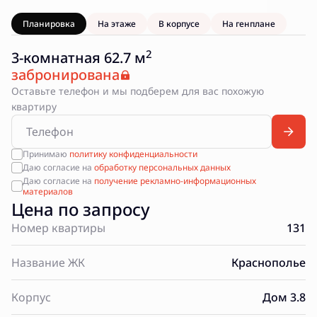
Планировка
На этаже
В корпусе
На генплане
2
3-комнатная 62.7 м
забронирована
Оставьте телефон и мы подберем для вас похожую
квартиру
Принимаю
политику конфиденциальности
Даю согласие на
обработку персональных данных
Даю согласие на
получение рекламно-информационных
материалов
Цена по запросу
Номер квартиры
131
Название ЖК
Краснополье
Корпус
Дом 3.8