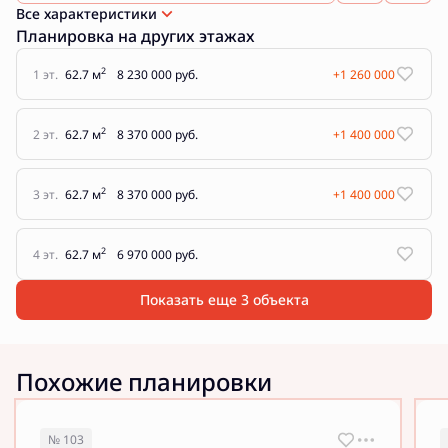
Все характеристики
Планировка на других этажах
2
1 эт.
62.7 м
8 230 000 руб.
+1 260 000
2
2 эт.
62.7 м
8 370 000 руб.
+1 400 000
2
3 эт.
62.7 м
8 370 000 руб.
+1 400 000
2
4 эт.
62.7 м
6 970 000 руб.
Показать еще 3 объектa
Похожие планировки
№ 103