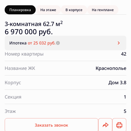
Планировка
На этаже
В корпусе
На генплане
2
3-комнатная 62.7 м
6 970 000 руб.
Ипотека
от 25 032 руб.
Номер квартиры
42
Название ЖК
Краснополье
Корпус
Дом 3.8
Секция
1
Этаж
5
Заказать звонок