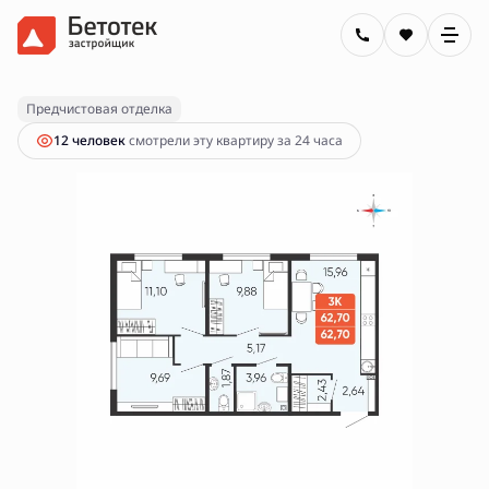
2
3-комнатная
62.7 м
6 970 000 руб.
Ипотека
от 25 032 руб.
Предчистовая отделка
12 человек
смотрели эту квартиру за 24 часа