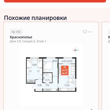
Похожие планировки
№ 105
Краснополье
Дом 3.8, Секция 2, Этаж 1
Д