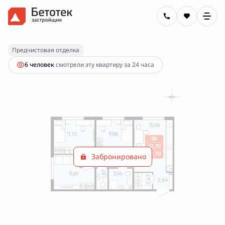
2
3-комнатная
62.7 м
Цена по запросу
Предчистовая отделка
6 человек
смотрели эту квартиру за 24 часа
Забронировано