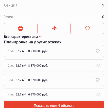
Секция
1
Этаж
6
Все характеристики
Планировка на других этажах
2
1 эт.
62.7 м
8 230 000 руб.
2
2 эт.
62.7 м
8 370 000 руб.
2
3 эт.
62.7 м
8 370 000 руб.
2
4 эт.
62.7 м
6 970 000 руб.
Показать еще 4 объектa