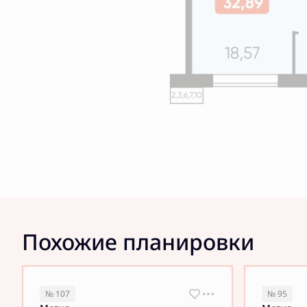
Похожие планировки
№ 107
№ 95