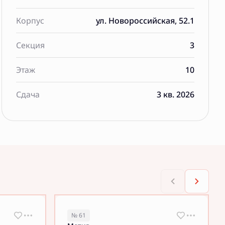
Корпус
ул. Новороссийская, 52.1
Секция
3
Этаж
10
Сдача
3 кв. 2026
№ 61