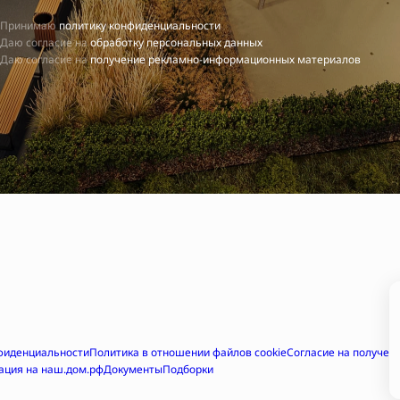
Принимаю
политику конфиденциальности
Даю согласие на
обработку персональных данных
Даю согласие на
получение рекламно-информационных материалов
фиденциальности
Политика в отношении файлов cookie
Согласие на получе
ация на наш.дом.рф
Документы
Подборки