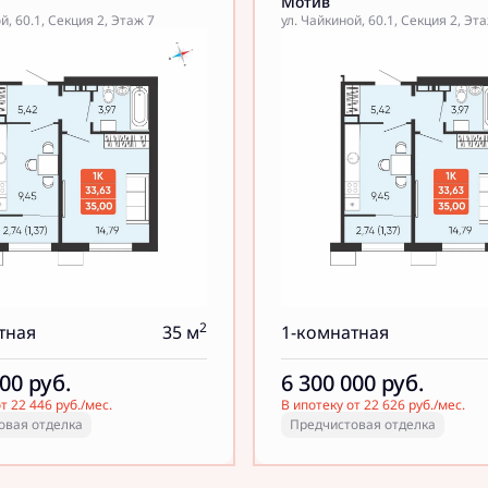
Мотив
й, 60.1, Секция 2, Этаж 7
ул. Чайкиной, 60.1, Секция 2, Эт
2
тная
35 м
1-комнатная
000
руб.
6 300 000
руб.
т 22 446 руб./мес.
В ипотеку от 22 626 руб./мес.
овая отделка
Предчистовая отделка