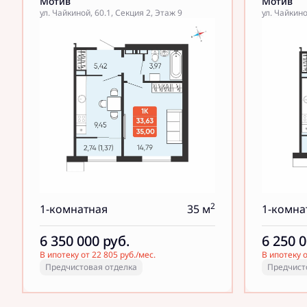
Мотив
Мотив
ул. Чайкиной, 60.1, Секция 2, Этаж 9
ул. Чайкино
2
1-комнатная
35 м
1-комна
6 350 000
руб.
6 250 
В ипотеку от 22 805 руб./мес.
В ипотеку о
Предчистовая отделка
Предчист