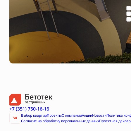
+7 (351) 750-16-16
Выбор квартир
Проекты
О компании
Акции
Новости
Политика кон
Согласие на обработку персональных данных
Проектная деклар