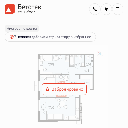
2
2-комнатная
68.98 м
Цена по запросу
Чистовая отделка
7 человек
добавили эту квартиру в избранное
Забронировано