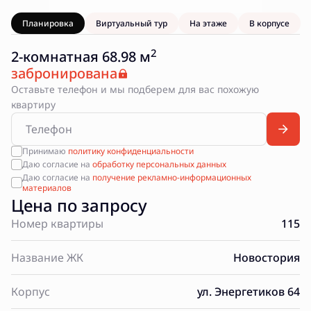
Планировка
Виртуальный тур
На этаже
В корпусе
2
2-комнатная 68.98 м
забронирована
Оставьте телефон и мы подберем для вас похожую
квартиру
Принимаю
политику конфиденциальности
Даю согласие на
обработку персональных данных
Даю согласие на
получение рекламно-информационных
материалов
Цена по запросу
Номер квартиры
115
Название ЖК
Новостория
Корпус
ул. Энергетиков 64