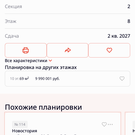
Секция
2
Этаж
8
Сдача
2 кв. 2027
Все характеристики
Планировка на других этажах
2
10 эт.
69 м
9 990 001 руб.
Похожие планировки
№ 114
Новостория