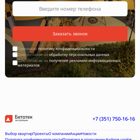
Заказать звонок
Принимаю
политику конфиденциальности
Даю согласие на
обработку персональных данных
Даю согласие на
получение рекламно-информационных
материалов
+7 (351) 750-16-16
Выбор квартир
Проекты
О компании
Акции
Новости
Политика конфиденциальности
Политика в отношении файлов cookie