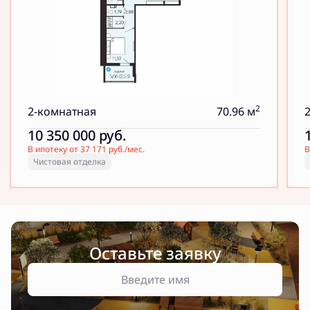
2
2-комнатная
70.96 м
10 350 000
руб.
В ипотеку от 37 171 руб./мес.
В
Чистовая отделка
Оставьте заявку