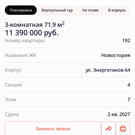
Планировка
Виртуальный тур
На этаже
В корпусе
2
3-комнатная 71.9 м
11 390 000 руб.
Номер квартиры
192
Название ЖК
Новостория
Корпус
ул. Энергетиков 64
Секция
4
Этаж
7
Сдача
2 кв. 2027
Заказать звонок