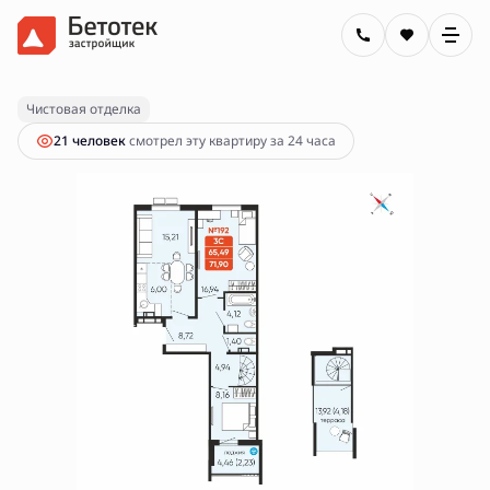
2
3-комнатная
71.9 м
11 390 000 руб.
Чистовая отделка
21 человек
смотрел эту квартиру за 24 часа