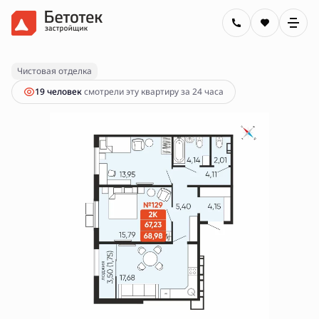
2
2-комнатная
68.98 м
9 990 001 руб.
Ипотека
от 35 878 руб.
Чистовая отделка
19 человек
смотрели эту квартиру за 24 часа