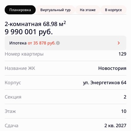
Планировка
Виртуальный тур
На этаже
В корпусе
2
2-комнатная 68.98 м
9 990 001 руб.
Ипотека
от 35 878 руб.
Номер квартиры
129
Название ЖК
Новостория
Корпус
ул. Энергетиков 64
Секция
2
Этаж
10
Сдача
2 кв. 2027