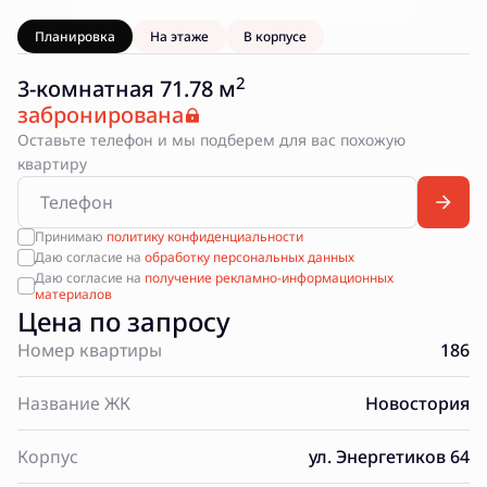
Планировка
На этаже
В корпусе
2
3-комнатная 71.78 м
забронирована
Оставьте телефон и мы подберем для вас похожую
квартиру
Принимаю
политику конфиденциальности
Даю согласие на
обработку персональных данных
Даю согласие на
получение рекламно-информационных
материалов
Цена по запросу
Номер квартиры
186
Название ЖК
Новостория
Корпус
ул. Энергетиков 64