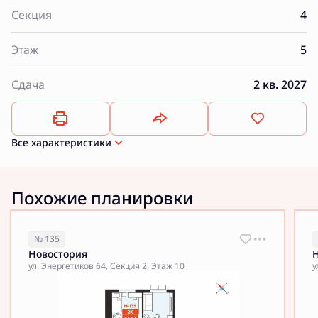
Секция
4
Этаж
5
Сдача
2 кв. 2027
Все характеристики
Похожие планировки
№ 135
Новостория
ул. Энергетиков 64, Секция 2, Этаж 10
у