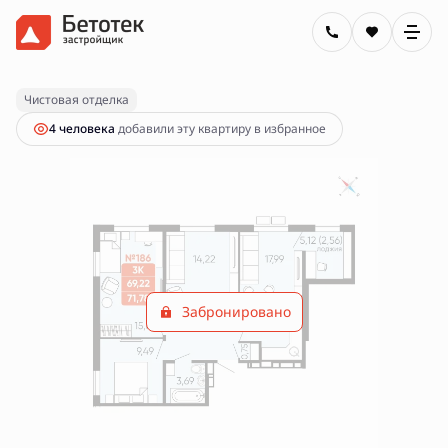
2
3-комнатная
71.78 м
Цена по запросу
Чистовая отделка
4 человекa
добавили эту квартиру в избранное
Забронировано