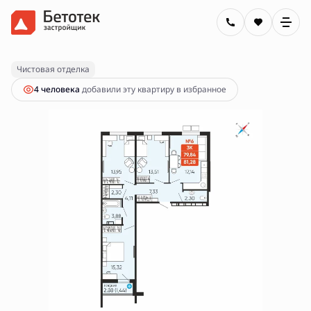
2
3-комнатная
81.28 м
10 990 000 руб.
Ипотека
от 39 469 руб.
Чистовая отделка
4 человекa
добавили эту квартиру в избранное