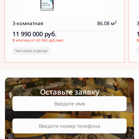
2
3-комнатная
86.08 м
11 990 000
руб.
В ипотеку от 43 060 руб./мес.
В
Чистовая отделка
Оставьте заявку