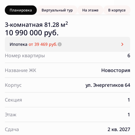
Планировка
Виртуальный тур
На этаже
В корпусе
2
3-комнатная 81.28 м
10 990 000 руб.
Ипотека
от 39 469 руб.
Номер квартиры
6
Название ЖК
Новостория
Корпус
ул. Энергетиков 64
Секция
1
Этаж
1
Сдача
2 кв. 2027