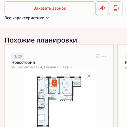
Заказать звонок
Все характеристики
Похожие планировки
№ 20
Новостория
ул. Энергетиков 64, Секция 1, Этаж 3
у