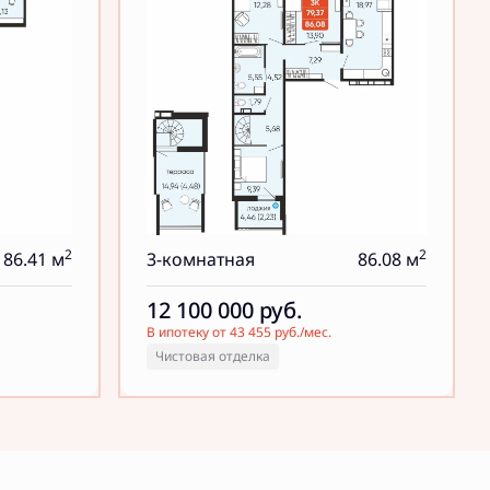
2
2
86.41 м
3-комнатная
86.08 м
12 100 000
руб.
В ипотеку от 43 455 руб./мес.
Чистовая отделка