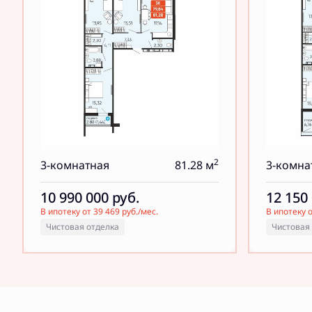
2
3-комнатная
81.28 м
3-комна
10 990 000
руб.
12 150
В ипотеку от 39 469 руб./мес.
В ипотеку о
Чистовая отделка
Чистовая