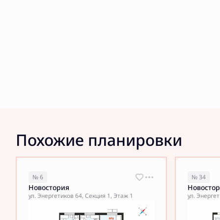
Похожие планировки
№ 6
№ 34
Новостория
Новосто
ул. Энергетиков 64, Секция 1, Этаж 1
ул. Энергет