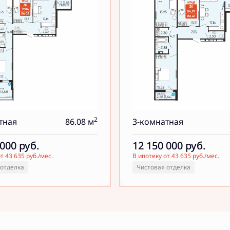
2
тная
86.08 м
3-комнатная
 000
руб.
12 150 000
руб.
т 43 635 руб./мес.
В ипотеку от 43 635 руб./мес.
 отделка
Чистовая отделка