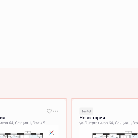
№ 48
рия
Новостория
иков 64, Секция 1, Этаж 5
ул. Энергетиков 64, Секция 1, Эт