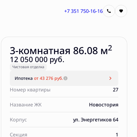
+7 351 750-16-16
Забронировать
2
3-комнатная 86.08 м
12 050 000 руб.
Чистовая отделка
Ипотека
от 43 276 руб.
Номер квартиры
27
Название ЖК
Новостория
Корпус
ул. Энергетиков 64
Секция
1