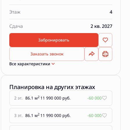
Этаж
4
Сдача
2 кв. 2027
Забронировать
Заказать звонок
Все характеристики
Планировка на других этажах
2
2 эт.
86.1 м
11 990 000 руб.
-60 000
2
3 эт.
86.1 м
11 990 000 руб.
-60 000