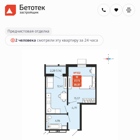
2
1-комнатная
38.87 м
6 150 000 руб.
Предчистовая отделка
2 человекa
смотрели эту квартиру за 24 часа