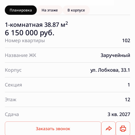
Планировка
На этаже
В корпусе
2
1-комнатная 38.87 м
6 150 000 руб.
Номер квартиры
102
Название ЖК
Заручейный
Корпус
ул. Лобкова, 33.1
Секция
1
Этаж
12
Сдача
3 кв. 2027
Заказать звонок