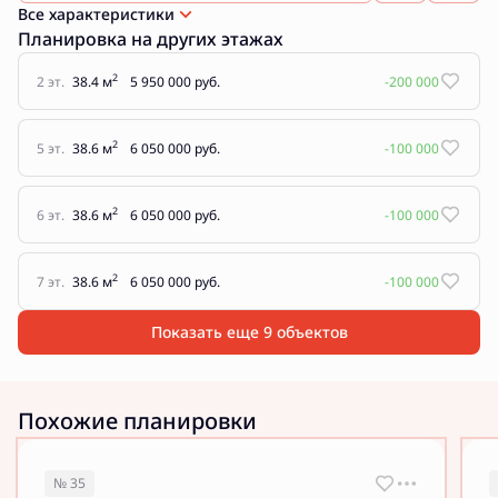
Все характеристики
Планировка на других этажах
2
2 эт.
38.4 м
5 950 000 руб.
-200 000
2
5 эт.
38.6 м
6 050 000 руб.
-100 000
2
6 эт.
38.6 м
6 050 000 руб.
-100 000
2
7 эт.
38.6 м
6 050 000 руб.
-100 000
Показать еще 9 объектов
Похожие планировки
№ 35