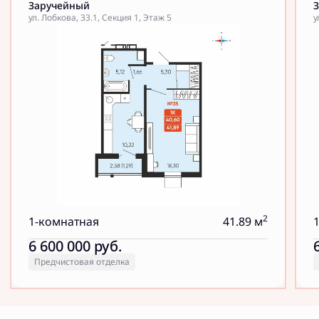
Заручейный
ул. Лобкова, 33.1, Секция 1, Этаж 5
у
2
1-комнатная
41.89 м
6 600 000
руб.
Предчистовая отделка