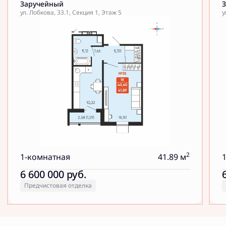
Заручейный
ул. Лобкова, 33.1, Секция 1, Этаж 5
у
2
1-комнатная
41.89 м
6 600 000
руб.
Предчистовая отделка