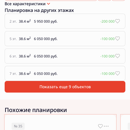
Все характеристики
Планировка на других этажах
2
2 эт.
38.4 м
5 950 000 руб.
-200 000
2
5 эт.
38.6 м
6 050 000 руб.
-100 000
2
6 эт.
38.6 м
6 050 000 руб.
-100 000
2
7 эт.
38.6 м
6 050 000 руб.
-100 000
Показать еще 9 объектов
Похожие планировки
№ 35