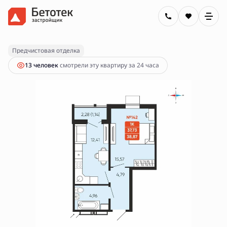
2
1-комнатная
38.87 м
6 150 000 руб.
Предчистовая отделка
13 человек
смотрели эту квартиру за 24 часа