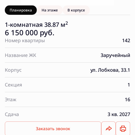
Планировка
На этаже
В корпусе
2
1-комнатная 38.87 м
6 150 000 руб.
Номер квартиры
142
Название ЖК
Заручейный
Корпус
ул. Лобкова, 33.1
Секция
1
Этаж
16
Сдача
3 кв. 2027
Заказать звонок