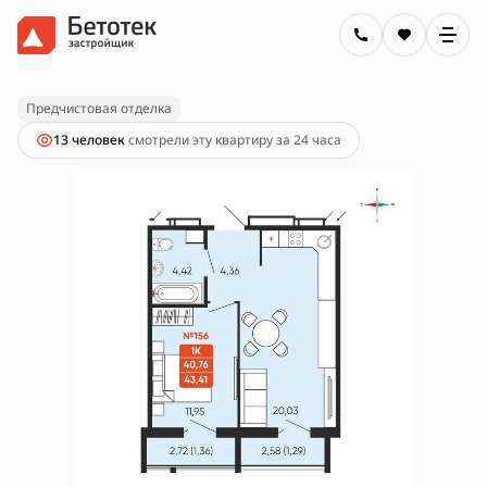
2
1-комнатная
43.41 м
6 800 000 руб.
Предчистовая отделка
13 человек
смотрели эту квартиру за 24 часа