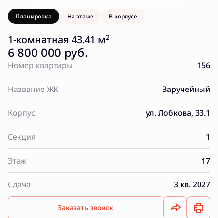
Планировка
На этаже
В корпусе
2
1-комнатная 43.41 м
6 800 000 руб.
Номер квартиры
156
Название ЖК
Заручейный
Корпус
ул. Лобкова, 33.1
Секция
1
Этаж
17
Сдача
3 кв. 2027
Заказать звонок