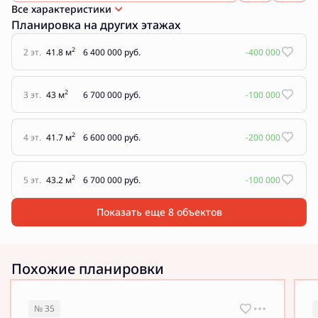
Все характеристики
Планировка на других этажах
2
2 эт.
41.8 м
6 400 000 руб.
-400 000
2
3 эт.
43 м
6 700 000 руб.
-100 000
2
4 эт.
41.7 м
6 600 000 руб.
-200 000
2
5 эт.
43.2 м
6 700 000 руб.
-100 000
Показать еще 8 объектов
Похожие планировки
№ 35