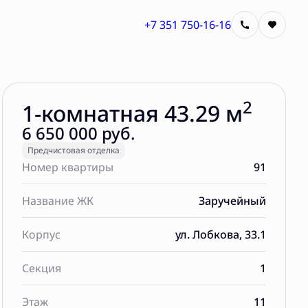
+7 351 750-16-16
Забронировать
2
1-комнатная 43.29 м
6 650 000 руб.
Предчистовая отделка
Номер квартиры
91
Название ЖК
Заручейный
Корпус
ул. Лобкова, 33.1
Секция
1
Этаж
11