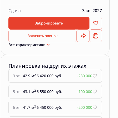
Сдача
3 кв. 2027
Забронировать
Заказать звонок
Все характеристики
Планировка на других этажах
2
3 эт.
42.9 м
6 420 000 руб.
-230 000
2
5 эт.
43.1 м
6 550 000 руб.
-100 000
2
6 эт.
41.7 м
6 450 000 руб.
-200 000