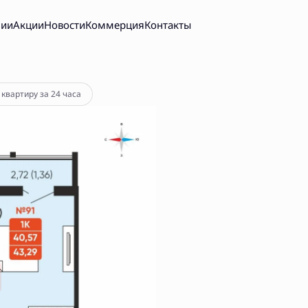
нии
Акции
Новости
Коммерция
Контакты
 квартиру за 24 часа