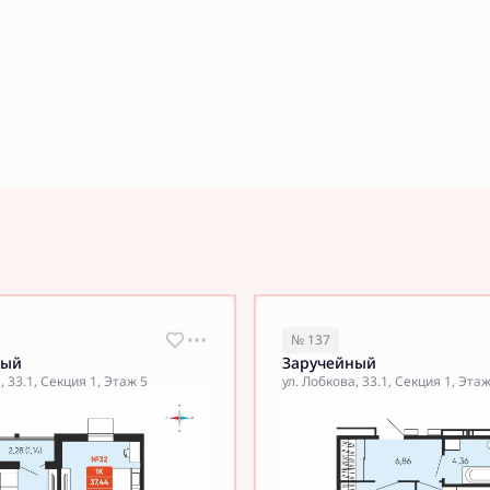
№ 137
ный
Заручейный
, 33.1, Секция 1, Этаж 5
ул. Лобкова, 33.1, Секция 1, Эта