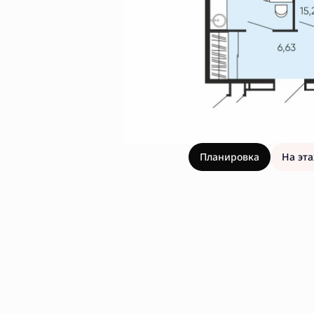
Планировка
На эт