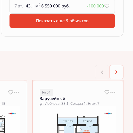
2
7 эт.
43.1 м
6 550 000 руб.
-100 000
Показать еще 9 объектов
№ 51
Заручейный
ж 15
ул. Лобкова, 33.1, Секция 1, Этаж 7