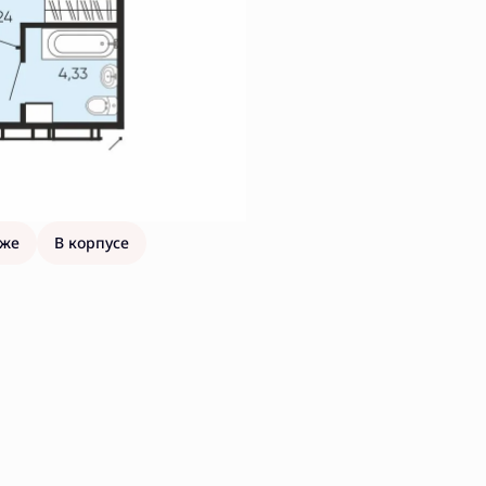
аже
В корпусе