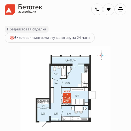
2
2-комнатная
47.16 м
7 700 000 руб.
Предчистовая отделка
6 человек
смотрели эту квартиру за 24 часа