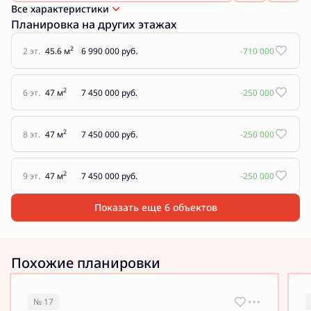
Все характеристики
Планировка на других этажах
2
2 эт.
45.6 м
6 990 000 руб.
-710 000
2
6 эт.
47 м
7 450 000 руб.
-250 000
2
8 эт.
47 м
7 450 000 руб.
-250 000
2
9 эт.
47 м
7 450 000 руб.
-250 000
Показать еще 6 объектов
Похожие планировки
№ 17