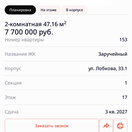
Планировка
На этаже
В корпусе
2
2-комнатная 47.16 м
7 700 000 руб.
Номер квартиры
153
Название ЖК
Заручейный
Корпус
ул. Лобкова, 33.1
Секция
1
Этаж
17
Сдача
3 кв. 2027
Заказать звонок