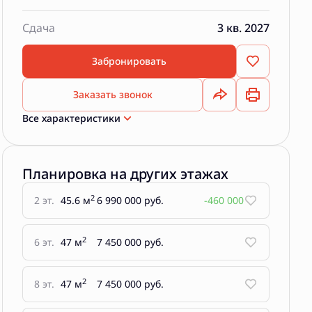
Сдача
3 кв. 2027
Забронировать
Заказать звонок
Все характеристики
Планировка на других этажах
2
2 эт.
45.6 м
6 990 000 руб.
-460 000
2
6 эт.
47 м
7 450 000 руб.
2
8 эт.
47 м
7 450 000 руб.