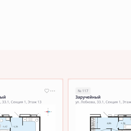
№ 117
ный
Заручейный
, 33.1, Секция 1, Этаж 13
ул. Лобкова, 33.1, Секция 1, Эта