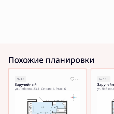
Похожие планировки
№ 47
№ 116
Заручейный
Заручей
ул. Лобкова, 33.1, Секция 1, Этаж 6
ул. Лобкова