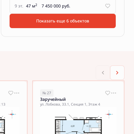
2
9 эт.
47 м
7 450 000 руб.
Показать еще 6 объектов
№ 27
Заручейный
ж 13
ул. Лобкова, 33.1, Секция 1, Этаж 4