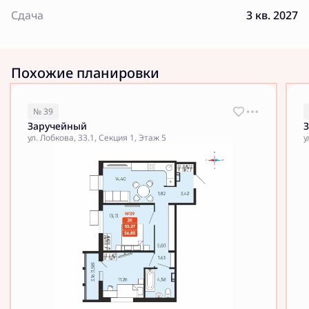
Сдача
3 кв. 2027
Похожие планировки
№ 39
Заручейный
ул. Лобкова, 33.1, Секция 1, Этаж 5
у