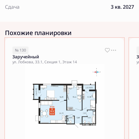
Сдача
3 кв. 2027
Похожие планировки
№ 130
Заручейный
ул. Лобкова, 33.1, Секция 1, Этаж 14
у